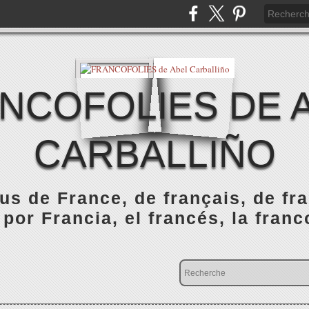
NCOFOLIES DE 
CARBALLIÑO
s de France, de français, de fr
 por Francia, el francés, la franc