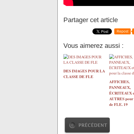
Partager cet article
Repost
Vous aimerez aussi :
DES IMAGES POUR LA
CLASSE DE FLE
AFFICHES,
PANNEAUX,
ÉCRITEAUX e
AUTRES pour l
de FLE. 19
PRÉCÉDENT