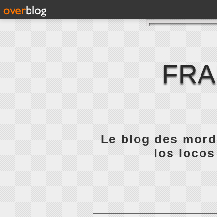
FRA
Le blog des mordu
los locos