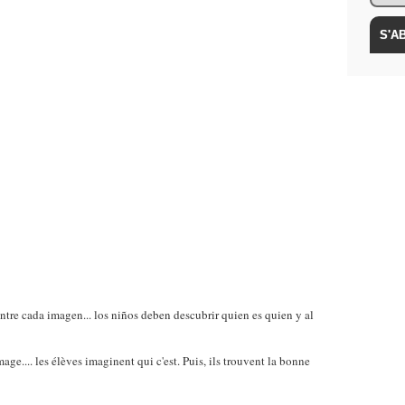
entre cada imagen... los niños deben descubrir quien es quien y al
age.... les élèves imaginent qui c'est. Puis, ils trouvent la bonne