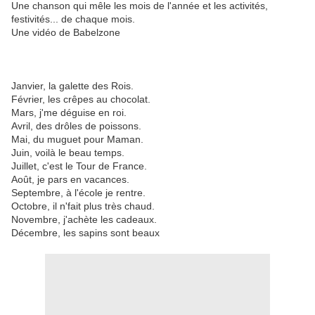
Une chanson qui mêle les mois de l'année et les activités,
festivités... de chaque mois.
Une vidéo de Babelzone
Janvier, la galette des Rois.
Février, les crêpes au chocolat.
Mars, j'me déguise en roi.
Avril, des drôles de poissons.
Mai, du muguet pour Maman.
Juin, voilà le beau temps.
Juillet, c'est le Tour de France.
Août, je pars en vacances.
Septembre, à l'école je rentre.
Octobre, il n'fait plus très chaud.
Novembre, j'achète les cadeaux.
Décembre, les sapins sont beaux