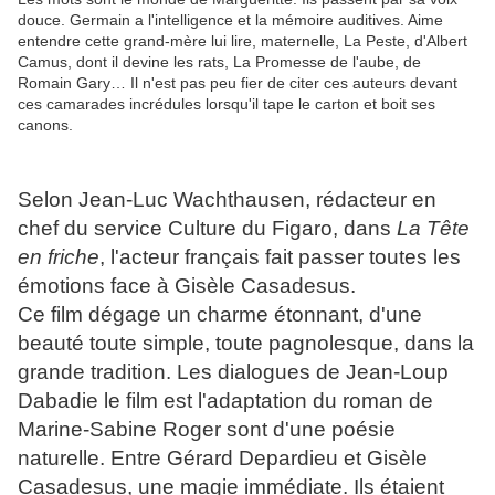
douce. Germain a l'intelligence et la mémoire auditives. Aime
entendre cette grand-mère lui lire, maternelle, La Peste, d'Albert
Camus, dont il devine les rats, La Promesse de l'aube, de
Romain Gary… Il n'est pas peu fier de citer ces auteurs devant
ces camarades incrédules lorsqu'il tape le carton et boit ses
canons.
Selon Jean-Luc Wachthausen, rédacteur en
chef du service Culture du Figaro, dans
La Tête
en friche
, l'acteur français fait passer toutes les
émotions face à Gisèle Casadesus.
Ce film dégage un charme étonnant, d'une
beauté toute simple, toute pagnolesque, dans la
grande tradition. Les dialogues de Jean-Loup
Dabadie le film est l'adaptation du roman de
Marine-Sabine Roger sont d'une poésie
naturelle. Entre Gérard Depardieu et Gisèle
Casadesus, une magie immédiate. Ils étaient