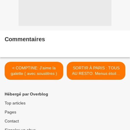
Commentaires
< COMPTINE: J'aime la
SORTIR À PARIS : TOUS
galette ( avec soustitres )
AU RESTO. Menus étoilés
pour 20 euros >
Hébergé par Overblog
Top articles
Pages
Contact