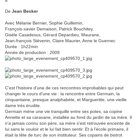
De
Jean Becker
Avec Mélanie Bernier, Sophie Guillemin,
François-xavier Demaison, Patrick Bouchitey,
Gisèle Casadesus, Gérard Depardieu, Maurane,
Jean-françois Stévenin, Claire Maurier, Anne le Guernec
Durée : 1h22min
Année de production : 2009
C'est l'histoire d'une de ces rencontres improbables qui peut
changer le cours d'une vie : la rencontre entre Germain, la
cinquantaine, presque analphabète, et Margueritte, une vieille
dame très érudite.
Germain mène une vie tranquille entre ses potes, sa copine
Annette et sa caravane, installée au fond du jardin de sa mère. Il
n'a jamais connu son père, sa mère s'est retrouvée enceinte de
lui sans le vouloir et le lui fait bien sentir. Et à l'école primaire, il
était la tête de turc de son instituteur. Ses copains de bistrot