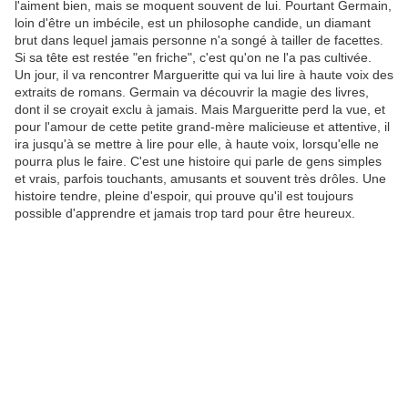
l'aiment bien, mais se moquent souvent de lui. Pourtant Germain,
loin d'être un imbécile, est un philosophe candide, un diamant
brut dans lequel jamais personne n'a songé à tailler de facettes.
Si sa tête est restée "en friche", c'est qu'on ne l'a pas cultivée.
Un jour, il va rencontrer Margueritte qui va lui lire à haute voix des
extraits de romans. Germain va découvrir la magie des livres,
dont il se croyait exclu à jamais. Mais Margueritte perd la vue, et
pour l'amour de cette petite grand-mère malicieuse et attentive, il
ira jusqu'à se mettre à lire pour elle, à haute voix, lorsqu'elle ne
pourra plus le faire. C'est une histoire qui parle de gens simples
et vrais, parfois touchants, amusants et souvent très drôles. Une
histoire tendre, pleine d'espoir, qui prouve qu'il est toujours
possible d'apprendre et jamais trop tard pour être heureux.