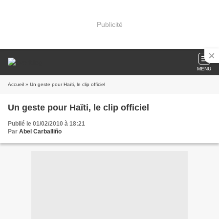
Publicité
MENU
Accueil
» Un geste pour Haïti, le clip officiel
Un geste pour Haïti, le clip officiel
Publié le 01/02/2010 à 18:21
Par
Abel Carballiño