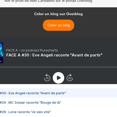
Voir le profil de Abel Carballiño sur le portail Overblog
Créer un blog sur Overblog
Créer un blog
FACE A - un podcast Purecharts
FACE A #30 : Eve Angeli raconte "Avant de partir"
#30 : Eve Angeli raconte "Avant de partir"
#29 : MC Solaar raconte "Bouge de là"
28 : Lorie raconte "Je vais vite"