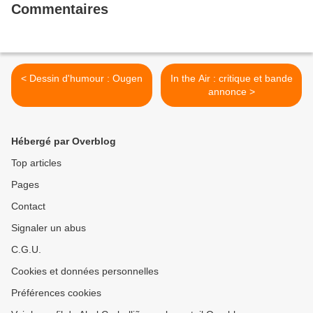
Commentaires
< Dessin d'humour : Ougen
In the Air : critique et bande
annonce >
Hébergé par Overblog
Top articles
Pages
Contact
Signaler un abus
C.G.U.
Cookies et données personnelles
Préférences cookies