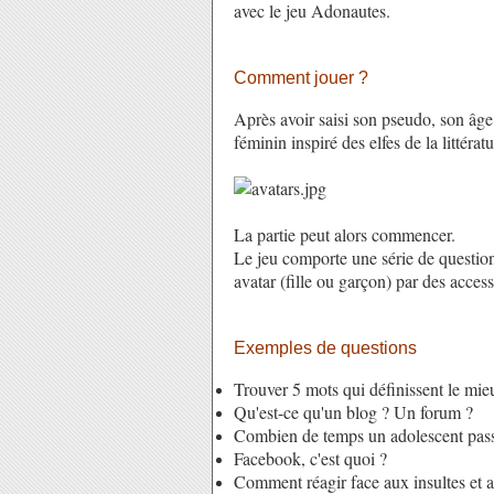
avec le jeu
Adonautes
.
Comment jouer ?
Après avoir saisi son pseudo, son âge 
féminin inspiré des
elfes de la littérat
La partie peut alors commencer.
Le jeu comporte une série de questio
avatar (fille ou garçon) par des acces
Exemples de questions
Trouver 5 mots qui définissent le mie
Qu'est-ce qu'un blog ? Un forum ?
Combien de temps un adolescent passe-
Facebook, c'est quoi ?
Comment réagir face aux insultes et a