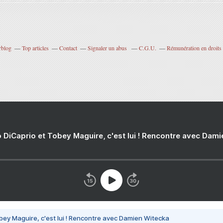
rblog
Top articles
Contact
Signaler un abus
C.G.U.
Rémunération en droits 
 DiCaprio et Tobey Maguire, c'est lui ! Rencontre avec Dam
bey Maguire, c'est lui ! Rencontre avec Damien Witecka