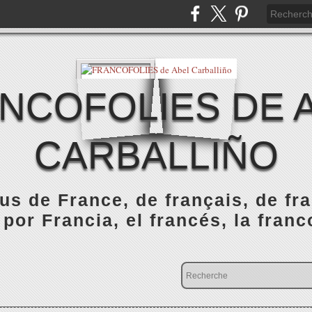
NCOFOLIES DE 
CARBALLIÑO
s de France, de français, de fr
 por Francia, el francés, la franc