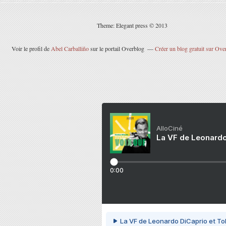
Theme: Elegant press © 2013
Voir le profil de
Abel Carballiño
sur le portail Overblog
Créer un blog gratuit sur Ove
AlloCiné
La VF de Leonardo
0:00
La VF de Leonardo DiCaprio et To