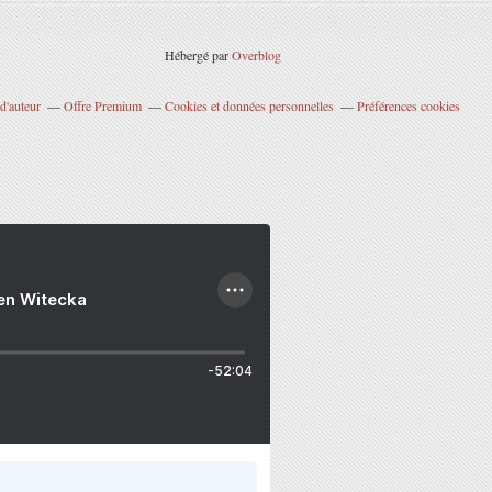
Hébergé par
Overblog
d'auteur
Offre Premium
Cookies et données personnelles
Préférences cookies
ien Witecka
-52:04