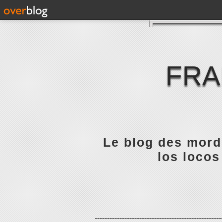
FRA
Le blog des mordu
los locos