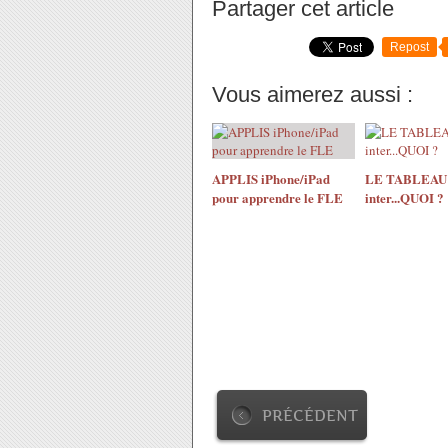
Partager cet article
Repost
Vous aimerez aussi :
APPLIS iPhone/iPad
LE TABLEAU
pour apprendre le FLE
inter...QUOI ?
PRÉCÉDENT