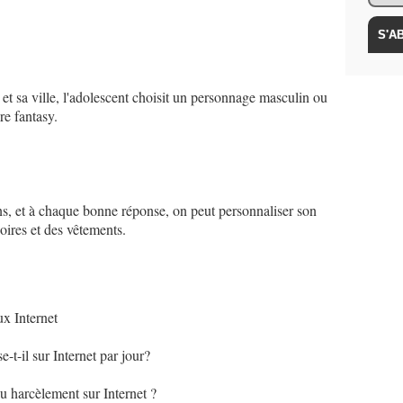
et sa ville, l'adolescent choisit un personnage masculin ou
ure fantasy
.
ns, et à chaque bonne réponse, on peut personnaliser son
soires et des vêtements.
ux Internet
t-il sur Internet par jour?
u harcèlement sur Internet ?