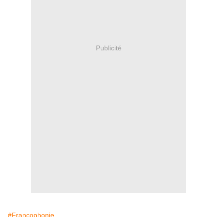
Publicité
#Francophonie