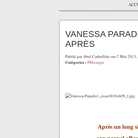
ACC
VANESSA PARADI
APRÈS
Publié par Abel Carballiño sur 7 Mai 2013
Catégories :
#Musique
Après un long si