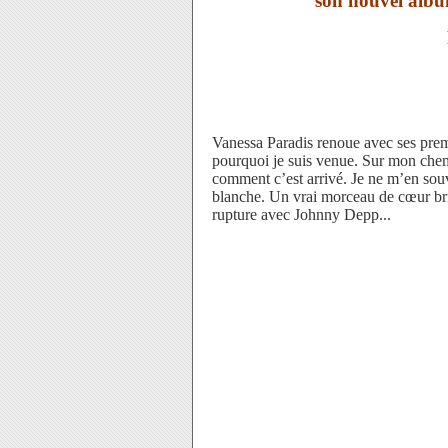
son nouvel albu
Vanessa Paradis renoue avec ses pre
pourquoi je suis venue. Sur mon chem
comment c’est arrivé. Je ne m’en souvi
blanche. Un vrai morceau de cœur bris
rupture avec Johnny Depp...