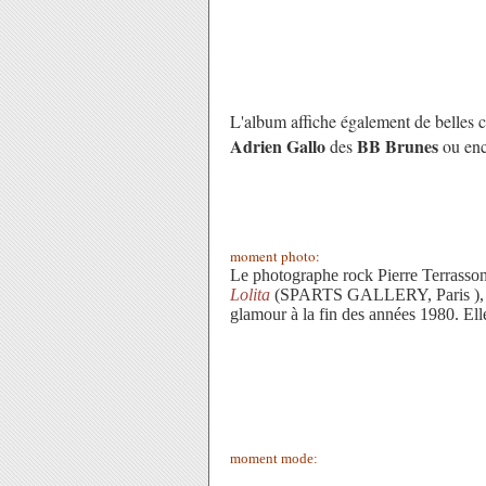
L'album affiche également de belles
Adrien Gallo
BB Brunes
des
ou en
moment photo:
Le photographe rock Pierre Terrass
Lolita
(SPARTS GALLERY, Paris ), des
glamour à la fin des années 1980. Ell
moment mode: