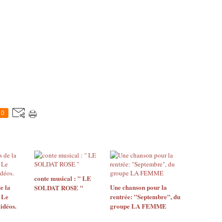
0
conte musical : " LE
e la
Une chanson pour la
SOLDAT ROSE "
 Le
rentrée: "Septembre", du
idéos.
groupe LA FEMME