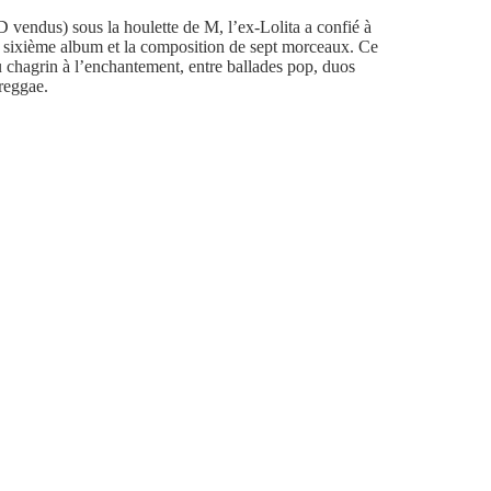
vendus) sous la houlette de M, l’ex-Lolita a confié à
n sixième album et la composition de sept morceaux. Ce
 chagrin à l’enchantement, entre ballades pop, duos
 reggae.