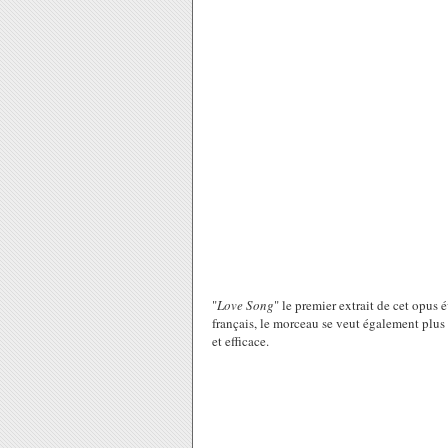
"
Love Song
" le premier extrait de cet opus 
français, le morceau se veut également plus r
et efficace.