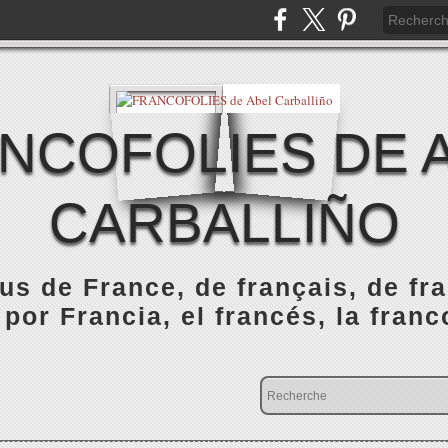
NCOFOLIES DE 
CARBALLIÑO
s de France, de français, de fr
 por Francia, el francés, la franc