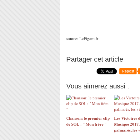
source: LeFigaro.fr
Partager cet article
Repost
Vous aimerez aussi :
Chanson: le premier clip
Les Victoires d
de SOL : " Mon frère "
Musique 2017.
palmarès, les v