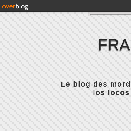
FRA
Le blog des mordu
los locos