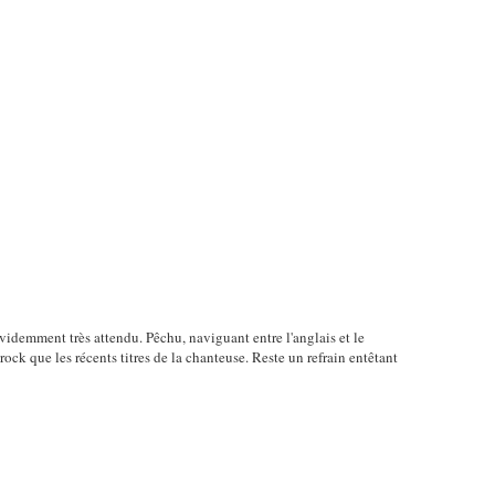
évidemment très attendu. Pêchu, naviguant entre l'anglais et le
ock que les récents titres de la chanteuse. Reste un refrain entêtant