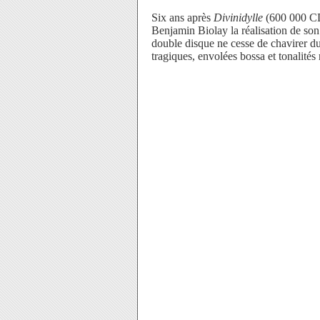
Six ans après
Divinidylle
(600 000 CD 
Benjamin Biolay la réalisation de so
double disque ne cesse de chavirer du
tragiques, envolées bossa et tonalités