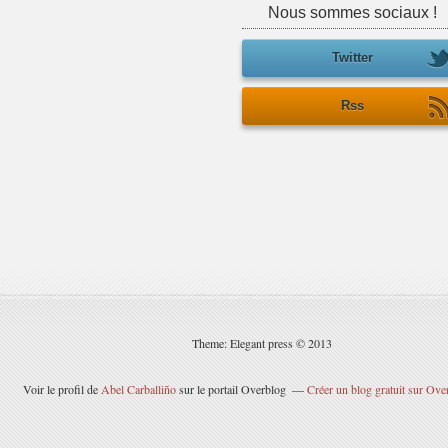
Nous sommes sociaux !
Twitter
Rss
Theme: Elegant press © 2013
Voir le profil de
Abel Carballiño
sur le portail Overblog
Créer un blog gratuit sur Ove