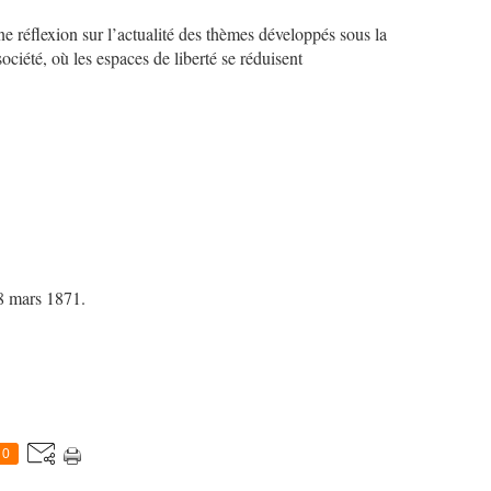
e réflexion sur l’actualité des thèmes développés sous la
ciété, où les espaces de liberté se réduisent
8 mars 1871.
0