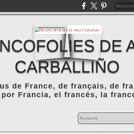
NCOFOLIES DE 
CARBALLIÑO
s de France, de français, de fr
 por Francia, el francés, la franc