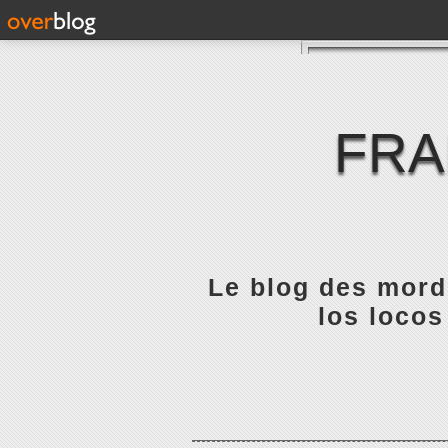
FRA
Le blog des mordu
los locos