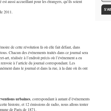
 est aussi accueillant pour les étrangers, qu’ils soient
 de 2011.
oire de cette révolution là où elle fait défaut, dans
e tous. Chacun des événements traités dans ce journal sera
eet-art, réalisée à l’endroit précis où l’événement a eu
envoie à l’article du journal correspondant. Les
ment dans le journal et dans la rue, à la date où ils ont
terventions urbaines
, correspondant à autant d’événements
ette histoire, et 12 émissions de radio, nous allons tenter
mmune de Paris de 1871.