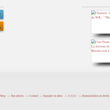
rblog
Top articles
Contact
Signaler un abus
C.G.U.
Rémunération en droits 