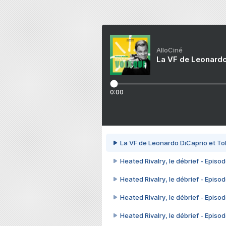
AlloCiné
La VF de Leonardo
0:00
La VF de Leonardo DiCaprio et To
Heated Rivalry, le débrief - Episod
Heated Rivalry, le débrief - Episod
Heated Rivalry, le débrief - Episod
Heated Rivalry, le débrief - Episod