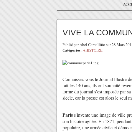
ACC
VIVE LA COMMUN
Publié par Abel Carballiño sur 28 Mars 20
Catégories :
#HISTOIRE
Connaissez-vous le Journal Illustré
fait les 140 ans, ils ont souhaité reven
forme du journal s’est imposée par s
siècle, car la presse est alors le seul
Paris
s’invente une image de ville pr
son histoire agitée. En 1871, pendan
populaire, une armée civile et démocr