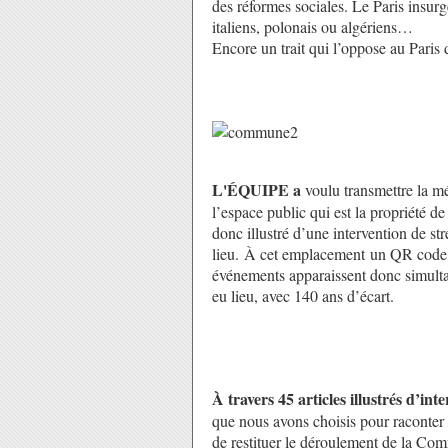
des réformes sociales. Le Paris insurgé
italiens, polonais ou algériens…
Encore un trait qui l’oppose au Paris
L'ÉQUIPE a
voulu transmettre la mém
l’espace public qui est la propriété d
donc illustré d’une intervention de str
lieu. À cet emplacement un QR code r
événements apparaissent donc simultané
eu lieu, avec 140 ans d’écart.
À travers 45 articles illustrés d’in
que nous avons choisis pour raconter c
de restituer le déroulement de la Co