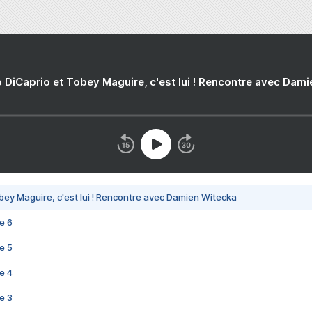
 DiCaprio et Tobey Maguire, c'est lui ! Rencontre avec Dam
bey Maguire, c'est lui ! Rencontre avec Damien Witecka
e 6
e 5
e 4
e 3