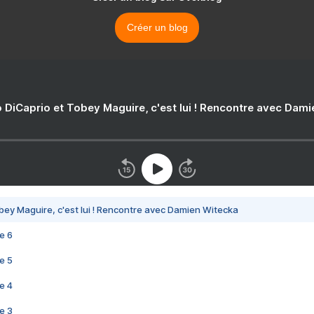
Créer un blog
 DiCaprio et Tobey Maguire, c'est lui ! Rencontre avec Dam
bey Maguire, c'est lui ! Rencontre avec Damien Witecka
e 6
e 5
e 4
e 3