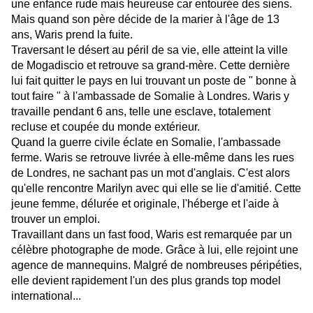
une enfance rude mais heureuse car entourée des siens.
Mais quand son père décide de la marier à l'âge de 13
ans, Waris prend la fuite.
Traversant le désert au péril de sa vie, elle atteint la ville
de Mogadiscio et retrouve sa grand-mère. Cette dernière
lui fait quitter le pays en lui trouvant un poste de " bonne à
tout faire " à l'ambassade de Somalie à Londres. Waris y
travaille pendant 6 ans, telle une esclave, totalement
recluse et coupée du monde extérieur.
Quand la guerre civile éclate en Somalie, l'ambassade
ferme. Waris se retrouve livrée à elle-même dans les rues
de Londres, ne sachant pas un mot d'anglais. C'est alors
qu'elle rencontre Marilyn avec qui elle se lie d'amitié. Cette
jeune femme, délurée et originale, l'héberge et l'aide à
trouver un emploi.
Travaillant dans un fast food, Waris est remarquée par un
célèbre photographe de mode. Grâce à lui, elle rejoint une
agence de mannequins. Malgré de nombreuses péripéties,
elle devient rapidement l'un des plus grands top model
international...