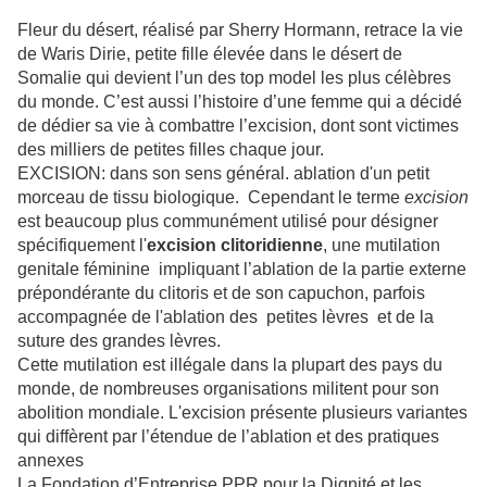
Fleur du désert, réalisé par Sherry Hormann, retrace la vie
de Waris Dirie, petite fille élevée dans le désert de
Somalie qui devient l’un des top model les plus célèbres
du monde. C’est aussi l’histoire d’une femme qui a décidé
de dédier sa vie à combattre l’excision, dont sont victimes
des milliers de petites filles chaque jour.
EXCISION: dans son sens général. ablation d'un petit
morceau de tissu biologique. Cependant le terme
excision
est beaucoup plus communément utilisé pour désigner
spécifiquement l'
excision clitoridienne
, une mutilation
genitale féminine impliquant l’ablation de la partie externe
prépondérante du clitoris et de son capuchon, parfois
accompagnée de l'ablation des petites lèvres et de la
suture des grandes lèvres.
Cette mutilation est illégale dans la plupart des pays du
monde, de nombreuses organisations militent pour son
abolition mondiale. L'excision présente plusieurs variantes
qui diffèrent par l’étendue de l’ablation et des pratiques
annexes
La Fondation d’Entreprise PPR pour la Dignité et les