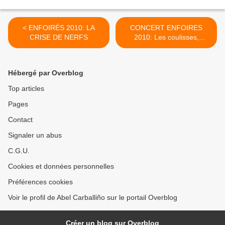
< ENFOIRÉS 2010: LA
CONCERT ENFOIRES
CRISE DE NERFS
2010: Les coulisses,
interviews... >
Hébergé par Overblog
Top articles
Pages
Contact
Signaler un abus
C.G.U.
Cookies et données personnelles
Préférences cookies
Voir le profil de Abel Carballiño sur le portail Overblog
Créer un blog sur Overblog