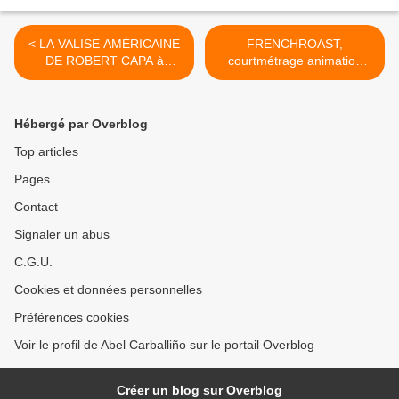
< LA VALISE AMÉRICAINE
FRENCHROAST,
DE ROBERT CAPA à
courtmétrage animation
Barcelone
candidat Oscars 2010 >
Hébergé par Overblog
Top articles
Pages
Contact
Signaler un abus
C.G.U.
Cookies et données personnelles
Préférences cookies
Voir le profil de Abel Carballiño sur le portail Overblog
Créer un blog sur Overblog