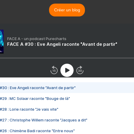
Créer un blog
FACE A - un podcast Purecharts
FACE A #30 : Eve Angeli raconte "Avant de partir"
#30 : Eve Angeli raconte "Avant de partir"
#29 : MC Solaar raconte "Bouge de là"
28 : Lorie raconte "Je vais vite"
#27 : Christophe Willem raconte "Jacques a dit"
#26 : Chimène Badi raconte "Entre nous"