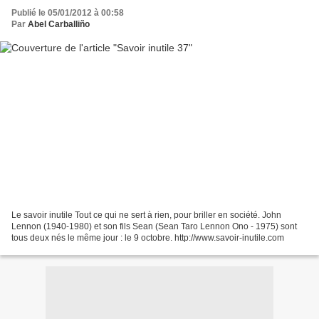
Publié le 05/01/2012 à 00:58
Par
Abel Carballiño
Le savoir inutile Tout ce qui ne sert à rien, pour briller en société. John
Lennon (1940-1980) et son fils Sean (Sean Taro Lennon Ono - 1975) sont
tous deux nés le même jour : le 9 octobre. http://www.savoir-inutile.com