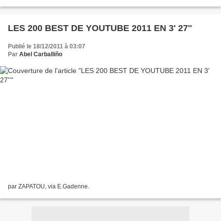
chiffre "3". Mais pourquoi donc? 1-...
LES 200 BEST DE YOUTUBE 2011 EN 3' 27''
Publié le 18/12/2011 à 03:07
Par
Abel Carballiño
par ZAPATOU, via E.Gadenne.