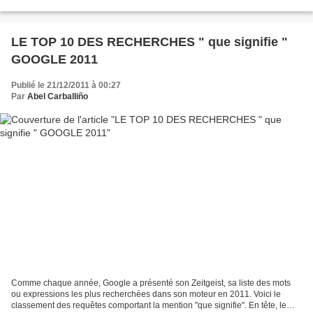
d’un petit robot la nuit dans un...
LE TOP 10 DES RECHERCHES " que signifie "
GOOGLE 2011
Publié le 21/12/2011 à 00:27
Par
Abel Carballiño
Comme chaque année, Google a présenté son Zeitgeist, sa liste des mots
ou expressions les plus recherchées dans son moteur en 2011. Voici le
classement des requêtes comportant la mention "que signifie". En tête, le