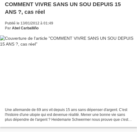
COMMENT VIVRE SANS UN SOU DEPUIS 15
ANS ?, cas réel
Publié le 13/01/2012 à 01:49
Par
Abel Carballiño
Une allemande de 69 ans vit depuis 15 ans sans dépenser d'argent. C'est
l'histoire d'une utopie qui est devenue réalité. Mener une bonne vie sans
plus dépendre de l'argent ? Heidemarie Schwermer nous prouve que c'est
possible, même à notre époque. Bonne...