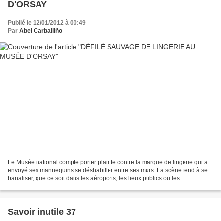
D'ORSAY
Publié le 12/01/2012 à 00:49
Par
Abel Carballiño
Le Musée national compte porter plainte contre la marque de lingerie qui a
envoyé ses mannequins se déshabiller entre ses murs. La scène tend à se
banaliser, que ce soit dans les aéroports, les lieux publics ou les
monuments. La dernière fois, c'est le...
Savoir inutile 37