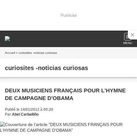
Publicité
MENU
Accueil
» curiosites -noticias curiosas
curiosites -noticias curiosas
DEUX MUSICIENS FRANÇAIS POUR L'HYMNE
DE CAMPAGNE D'OBAMA
Publié le 14/01/2012 à 00:20
Par
Abel Carballiño