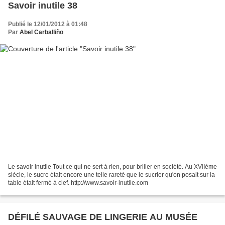
Savoir inutile 38
Publié le 12/01/2012 à 01:48
Par
Abel Carballiño
Le savoir inutile Tout ce qui ne sert à rien, pour briller en société. Au XVIIème
siècle, le sucre était encore une telle rareté que le sucrier qu'on posait sur la
table était fermé à clef. http://www.savoir-inutile.com
DÉFILÉ SAUVAGE DE LINGERIE AU MUSÉE