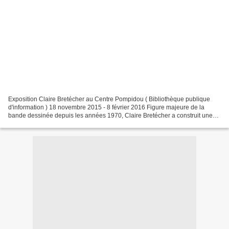
Exposition Claire Bretécher au Centre Pompidou ( Bibliothèque publique
d'information ) 18 novembre 2015 - 8 février 2016 Figure majeure de la
bande dessinée depuis les années 1970, Claire Bretécher a construit une
oeuvre ancrée dans notre imaginaire culturel....