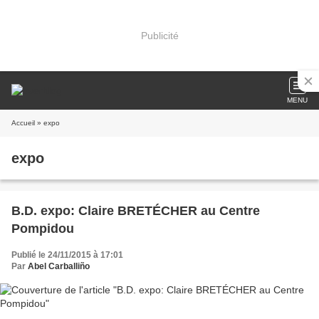
Publicité
MENU
Accueil
» expo
expo
B.D. expo: Claire BRETÉCHER au Centre
Pompidou
Publié le 24/11/2015 à 17:01
Par
Abel Carballiño