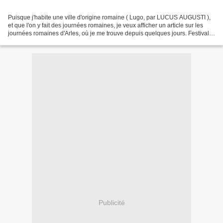
Puisque j'habite une ville d'origine romaine ( Lugo, par LUCUS AUGUSTI ),
et que l'on y fait des journées romaines, je veux afficher un article sur les
journées romaines d'Arles, où je me trouve depuis quelques jours. Festival
romain Arelate à Arles -...
Publicité