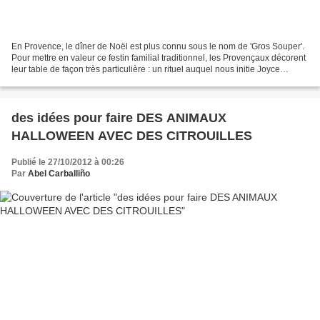
En Provence, le dîner de Noël est plus connu sous le nom de 'Gros Souper'.
Pour mettre en valeur ce festin familial traditionnel, les Provençaux décorent
leur table de façon très particulière : un rituel auquel nous initie Joyce
Borgmann propriétaire...
des idées pour faire DES ANIMAUX
HALLOWEEN AVEC DES CITROUILLES
Publié le 27/10/2012 à 00:26
Par
Abel Carballiño