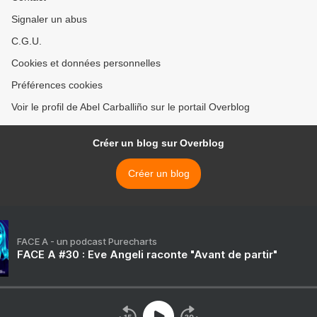
Signaler un abus
C.G.U.
Cookies et données personnelles
Préférences cookies
Voir le profil de Abel Carballiño sur le portail Overblog
Créer un blog sur Overblog
Créer un blog
FACE A - un podcast Purecharts
FACE A #30 : Eve Angeli raconte "Avant de partir"