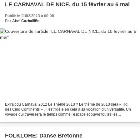
LE CARNAVAL DE NICE, du 15 février au 6 mai
Publié le 11/02/2013 à 00:08
Par
Abel Carballiño
Extrait du Carnaval 2012 Le Thème 2013 ? Le thème de 2013 sera « Roi
des Cinq Continents » , il est fidèle en cela à sa vocation d'universalité. Un
voyage qui traversera le temps comme l'espace et ouvre toutes les
perspectives à l'imagination… Quant à...
FOLKLORE: Danse Bretonne