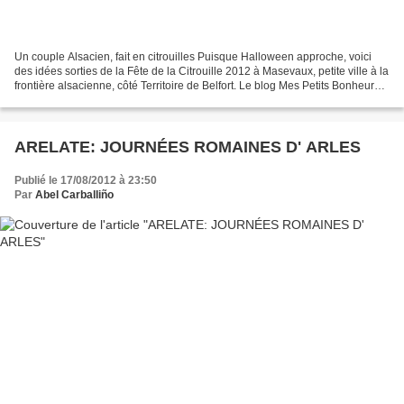
Un couple Alsacien, fait en citrouilles Puisque Halloween approche, voici
des idées sorties de la Fête de la Citrouille 2012 à Masevaux, petite ville à la
frontière alsacienne, côté Territoire de Belfort. Le blog Mes Petits Bonheurs
les a répérées pour...
ARELATE: JOURNÉES ROMAINES D' ARLES
Publié le 17/08/2012 à 23:50
Par
Abel Carballiño