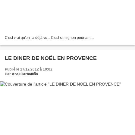
C'est vrai qu'on l'a déjà vu... C'est si mignon pourtant....
LE DINER DE NOËL EN PROVENCE
Publié le 17/12/2012 à 10:02
Par
Abel Carballiño