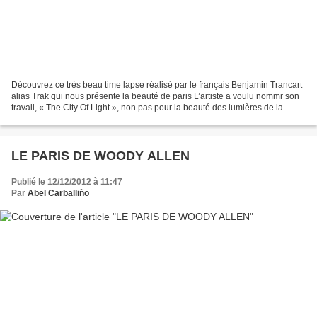
Découvrez ce très beau time lapse réalisé par le français Benjamin Trancart
alias Trak qui nous présente la beauté de paris L’artiste a voulu nommr son
travail, « The City Of Light », non pas pour la beauté des lumières de la
capitale mais pour faire...
LE PARIS DE WOODY ALLEN
Publié le 12/12/2012 à 11:47
Par
Abel Carballiño