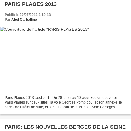
PARIS PLAGES 2013
Publié le 20/07/2013 à 10:13
Par
Abel Carballiño
Paris Plages 2013 c'est parti ! Du 20 juillet au 18 août, vous retrouverez
Paris Plages sur deux sites : la voie Georges Pompidou (et son annexe, le
parvis de l'Hôtel de Ville) et sur le bassin de la Villette ! Voie Gerorges
Pompidou + Mairie 5000 tonnes...
PARIS: LES NOUVELLES BERGES DE LA SEINE