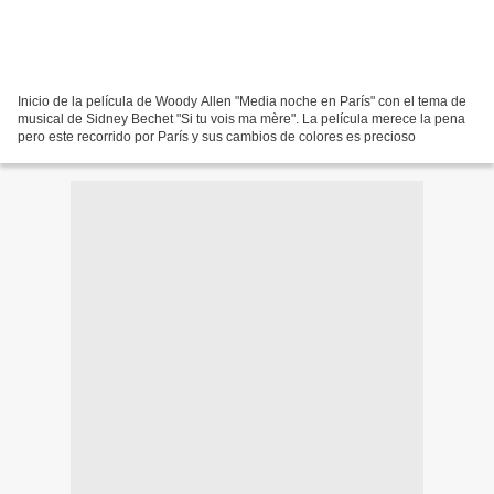
Inicio de la película de Woody Allen "Media noche en París" con el tema de
musical de Sidney Bechet "Si tu vois ma mère". La película merece la pena
pero este recorrido por París y sus cambios de colores es precioso