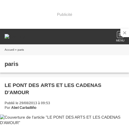
Publicité
MENU
Accueil
» paris
paris
LE PONT DES ARTS ET LES CADENAS
D'AMOUR
Publié le 29/08/2013 à 09:53
Par
Abel Carballiño