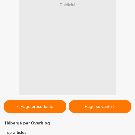
Publicité
< Page précédente
Page suivante >
Hébergé par Overblog
Top articles