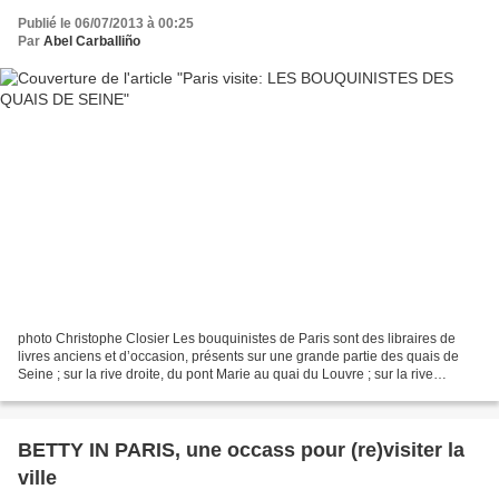
Publié le 06/07/2013 à 00:25
Par
Abel Carballiño
photo Christophe Closier Les bouquinistes de Paris sont des libraires de
livres anciens et d’occasion, présents sur une grande partie des quais de
Seine ; sur la rive droite, du pont Marie au quai du Louvre ; sur la rive
gauche, du quai de la Tournelle...
BETTY IN PARIS, une occass pour (re)visiter la
ville