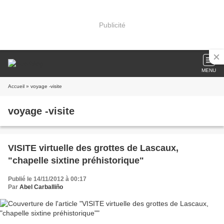
Publicité
MENU
Accueil
» voyage -visite
voyage -visite
VISITE virtuelle des grottes de Lascaux,
"chapelle sixtine préhistorique"
Publié le 14/11/2012 à 00:17
Par
Abel Carballiño