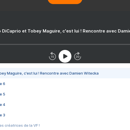
 DiCaprio et Tobey Maguire, c'est lui ! Rencontre avec Dam
bey Maguire, c'est lui ! Rencontre avec Damien Witecka
e 6
e 5
e 4
e 3
s créatrices de la VF !