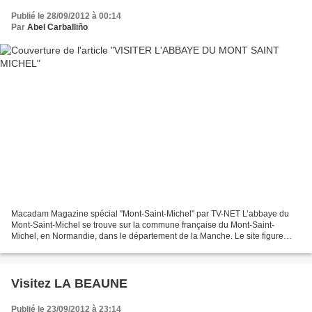
Publié le 28/09/2012 à 00:14
Par
Abel Carballiño
Macadam Magazine spécial "Mont-Saint-Michel" par TV-NET L’abbaye du
Mont-Saint-Michel se trouve sur la commune française du Mont-Saint-
Michel, en Normandie, dans le département de la Manche. Le site figure
depuis 1979 sur la liste du patrimoine mondial...
Visitez LA BEAUNE
Publié le 23/09/2012 à 23:14