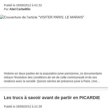
Publié le 29/08/2012 à 01:32
Par
Abel Carballiño
Histoire en deux parties de la population juive parisienne, ce documentaire
retrace l'évolution des conditions de vie de cette communauté et de ses
relations avec la société. Quinze siècles de présence juive à Paris. Une
promenade dans les rues et les...
Les trucs à savoir avant de partir en PICARDIE
Publié le 28/08/2012 à 21:38