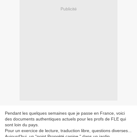
Publicité
Pendant les quelques semaines que je passe en France, voici
des documents authentiques actuels pour les profs de FLE qui
sont loin du pays.
Pour un exercice de lecture, traduction libre, questions diverses...
Aujourd'hui, un "point Proprété canine " dans un jardin.