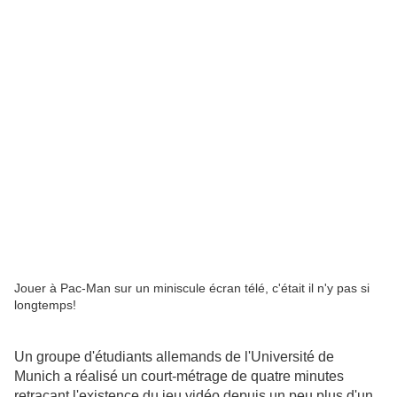
Jouer à Pac-Man sur un miniscule écran télé, c'était il n'y pas si
longtemps!
Un groupe d'étudiants allemands de l'Université de
Munich a réalisé un court-métrage de quatre minutes
retraçant l'existence du jeu vidéo depuis un peu plus d'un