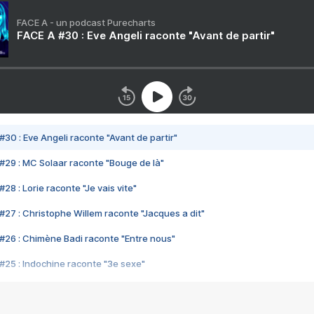
FACE A - un podcast Purecharts
FACE A #30 : Eve Angeli raconte "Avant de partir"
#30 : Eve Angeli raconte "Avant de partir"
#29 : MC Solaar raconte "Bouge de là"
28 : Lorie raconte "Je vais vite"
#27 : Christophe Willem raconte "Jacques a dit"
#26 : Chimène Badi raconte "Entre nous"
#25 : Indochine raconte "3e sexe"
#24 : Zaho raconte "C'est chelou"