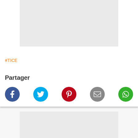
#TICE
Partager