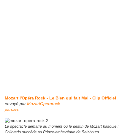
Mozart l'Opéra Rock - Le Bien qui fait Mal - Clip Officiel
envoyé par
MozartOperarock
.
paroles
Le spectacle démarre au moment où le destin de Mozart bascule :
Colloredo succède au Prince-archevêque de Salzbourg.