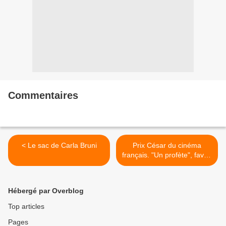
Commentaires
< Le sac de Carla Bruni
Prix César du cinéma
français. "Un profète", favori
nominations >
Hébergé par Overblog
Top articles
Pages