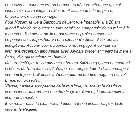
Le nouveau souverain est un homme austère et autoritaire qui est
insensible à la musique de Mozart et allergique à la fougue et
l'impertinence du personnage.
Pour Mozart, la vie à Salzbourg devient vite intenable. Il a 20 ans
quand il décide de quitter sa ville natale en compagnie de sa mère à la
recherche d'un avenir meilleur dans une capitale européenne.
Le périple du compositeur va être jalonné d'échecs et de cruelles
déceptions. Aucune cour européenne ne l'engage, il connaît sa
première déception amoureuse avec Alyosia Weber et il perd sa mère à
Paris, ville qui le rejette et l'humilie.
Mozart réintègre sa vie austère et terne à Salzbourg quand on apprend
le décès de l'Impératrice d'Autriche. Le compositeur doit accompagner
son employeur, Colloredo, à Vienne pour rendre hommage au nouvel
Empereur, Joseph II.
Vienne, capitale européenne de la musique, va sceller le destin du
compositeur. Mozart va connaître la gloire, l'amour, la rivalité puis la
chute et la misère.
Il va mourir dans le plus grand dénuement en laissant sa plus belle
œuvre, le Requiem