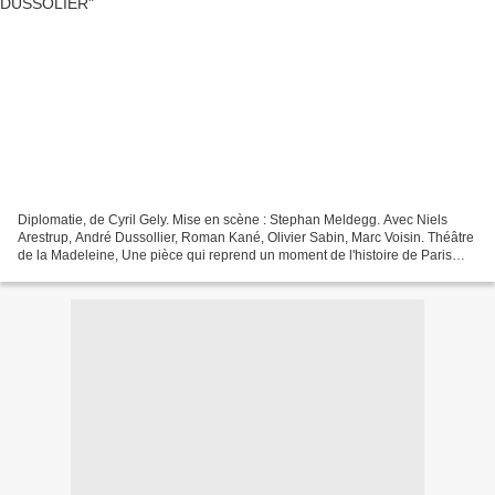
Diplomatie, de Cyril Gely. Mise en scène : Stephan Meldegg. Avec Niels
Arestrup, André Dussollier, Roman Kané, Olivier Sabin, Marc Voisin. Théâtre
de la Madeleine, Une pièce qui reprend un moment de l'histoire de Paris
que nous avons déjà connu par des...