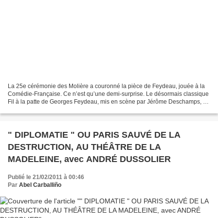
La 25e cérémonie des Molière a couronné la pièce de Feydeau, jouée à la
Comédie-Française. Ce n’est qu’une demi-surprise. Le désormais classique
Fil à la patte de Georges Feydeau, mis en scène par Jérôme Deschamps, a
récolté dimanche tous les lauriers,...
" DIPLOMATIE " OU PARIS SAUVÉ DE LA
DESTRUCTION, AU THÉÂTRE DE LA
MADELEINE, avec ANDRÉ DUSSOLIER
Publié le 21/02/2011 à 00:46
Par
Abel Carballiño