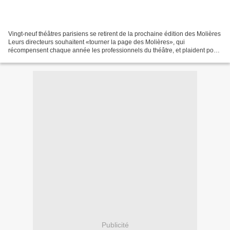
Vingt-neuf théâtres parisiens se retirent de la prochaine édition des Molières
Leurs directeurs souhaitent «tourner la page des Molières», qui
récompensent chaque année les professionnels du théâtre, et plaident pour
une nouvelle formule. Ving-neuf théâtres...
Publicité