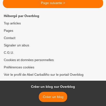
Page suivante >
Hébergé par Overblog
Top articles
Pages
Contact
Signaler un abus
C.G.U.
Cookies et données personnelles
Préférences cookies
Voir le profil de Abel Carballiño sur le portail Overblog
Créer un blog sur Overblog
Créer un blog