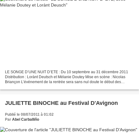
LE SONGE D’UNE NUIT D’ETE : Du 10 septembre au 31 décembre 2011
Distribution : Lorànt Deutsch et Mélanie Doutey Mise en scène : Nicolas
Briançon L’événement de la rentrée sera sans nul doute le début des
représentations du Songe d’une nuit d’été par Lorànt...
JULIETTE BINOCHE au Festival D'Avignon
Publié le 08/07/2011 à 01:02
Par
Abel Carballiño