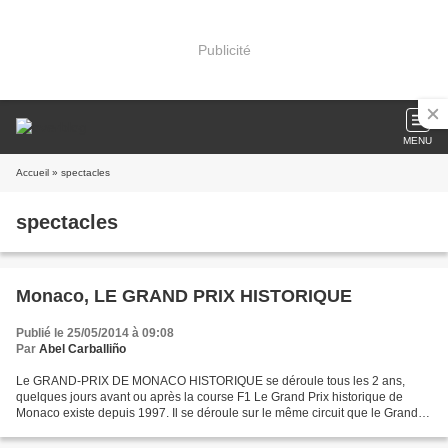
Publicité
MENU
Accueil
» spectacles
spectacles
Monaco, LE GRAND PRIX HISTORIQUE
Publié le 25/05/2014 à 09:08
Par
Abel Carballiño
Le GRAND-PRIX DE MONACO HISTORIQUE se déroule tous les 2 ans,
quelques jours avant ou après la course F1 Le Grand Prix historique de
Monaco existe depuis 1997. Il se déroule sur le même circuit que le Grand
Prix de Formule 1 avec en plus le charme des...