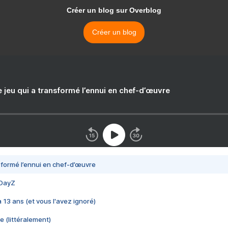
Créer un blog sur Overblog
Créer un blog
e jeu qui a transformé l’ennui en chef-d’œuvre
nsformé l’ennui en chef-d’œuvre
 DayZ
 a 13 ans (et vous l'avez ignoré)
e (littéralement)