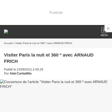
Publicité
MENU
Accueil
» Visiter Paris la nuit et 360 º avec ARNAUD FRICH
Visiter Paris la nuit et 360 º avec ARNAUD
FRICH
Publié le 23/09/2011 à 00:29
Par
Abel Carballiño