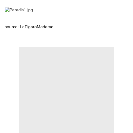
source: LeFigaroMadame