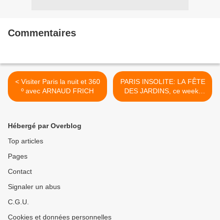
Commentaires
< Visiter Paris la nuit et 360
PARIS INSOLITE: LA FÊTE
º avec ARNAUD FRICH
DES JARDINS, ce week-
end >
Hébergé par Overblog
Top articles
Pages
Contact
Signaler un abus
C.G.U.
Cookies et données personnelles