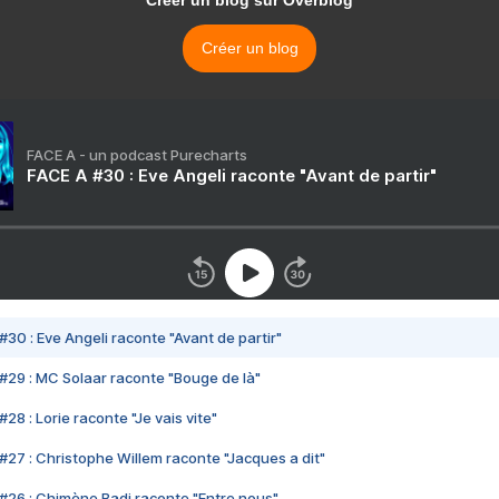
Créer un blog sur Overblog
Créer un blog
FACE A - un podcast Purecharts
FACE A #30 : Eve Angeli raconte "Avant de partir"
#30 : Eve Angeli raconte "Avant de partir"
#29 : MC Solaar raconte "Bouge de là"
28 : Lorie raconte "Je vais vite"
#27 : Christophe Willem raconte "Jacques a dit"
#26 : Chimène Badi raconte "Entre nous"