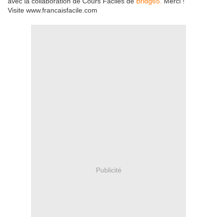
avec la collaboration de Cours Faciles de
Bridg65.
Merci !
Visite www.francaisfacile.com
Publicité