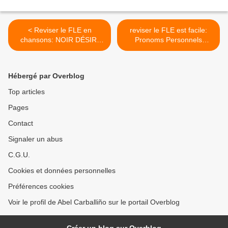
< Reviser le FLE en
reviser le FLE est facile:
chansons: NOIR DÉSIR,
Pronoms Personnels
"Les petits papiers "
SUJET >
Hébergé par Overblog
Top articles
Pages
Contact
Signaler un abus
C.G.U.
Cookies et données personnelles
Préférences cookies
Voir le profil de Abel Carballiño sur le portail Overblog