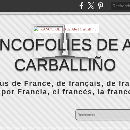
NCOFOLIES DE 
CARBALLIÑO
s de France, de français, de fr
 por Francia, el francés, la franc