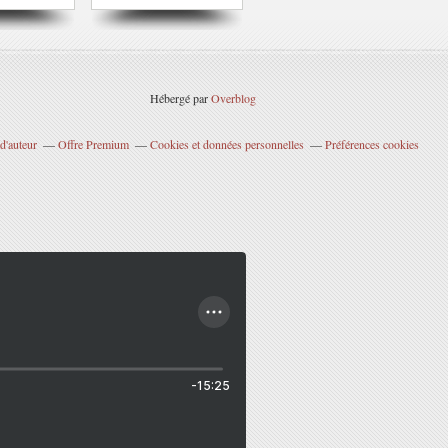
Hébergé par
Overblog
d'auteur
Offre Premium
Cookies et données personnelles
Préférences cookies
-15:25