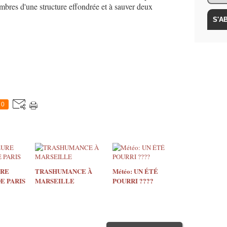
mbres d'une structure effondrée et à sauver deux
0
URE
TRASHUMANCE À
Météo: UN ÉTÉ
E PARIS
MARSEILLE
POURRI ????