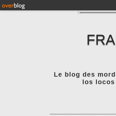
FRA
Le blog des mordu
los locos