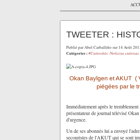
ACC
TWEETER : HIST
Publié par Abel Carballiño sur 14 Août 20
Catégories :
#Curiosités -Noticias curiosas
Okan Baylgen et AKUT ( V
piégées par le t
Immédiatement après le tremblement d
présentateur de journal télévisé Okan
d'urgence.
Un de ses abonnés lui a envoyé l'adre
secouristes de l'AKUT qui se sont imm