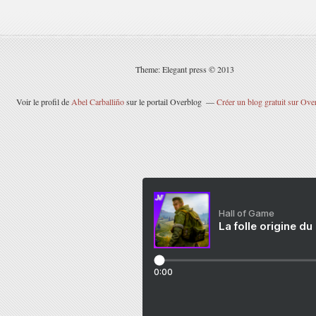
Theme: Elegant press © 2013
Voir le profil de
Abel Carballiño
sur le portail Overblog
Créer un blog gratuit sur Ove
Hall of Game
La folle origine du
0:00