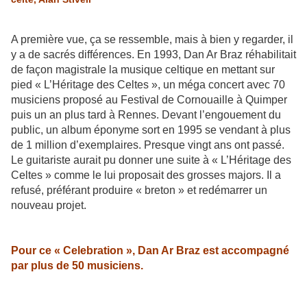
A première vue, ça se ressemble, mais à bien y regarder, il
y a de sacrés différences. En 1993, Dan Ar Braz réhabilitait
de façon magistrale la musique celtique en mettant sur
pied « L’Héritage des Celtes », un méga concert avec 70
musiciens proposé au Festival de Cornouaille à Quimper
puis un an plus tard à Rennes. Devant l’engouement du
public, un album éponyme sort en 1995 se vendant à plus
de 1 million d’exemplaires. Presque vingt ans ont passé.
Le guitariste aurait pu donner une suite à « L’Héritage des
Celtes » comme le lui proposait des grosses majors. Il a
refusé, préférant produire « breton » et redémarrer un
nouveau projet.
Pour ce « Celebration », Dan Ar Braz est accompagné
par plus de 50 musiciens.