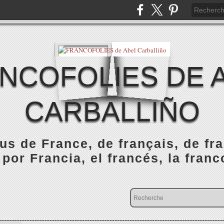
NCOFOLIES DE 
CARBALLIÑO
s de France, de français, de fr
 por Francia, el francés, la franc