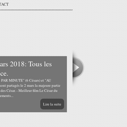
TACT
rs 2018: Tous les
ce.
AR MINUTE" (6 Césars) et "AU
nt partagés le 2 mars la majeure partie
des César. - Meilleur film Le César du
tements...
Lire la suite