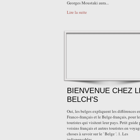
Georges Moustaki aura...
Lire la suite
BIENVENUE CHEZ L
BELCH'S
Oui, les belges expliquent les différences en
Franco-français et le Belge-français, pour le
touristes qui visitent leur pays. Petit guide 
voisins français et autres touristes en voya
choses à savoir sur le ' Belge '. 1. Les
indispensables...