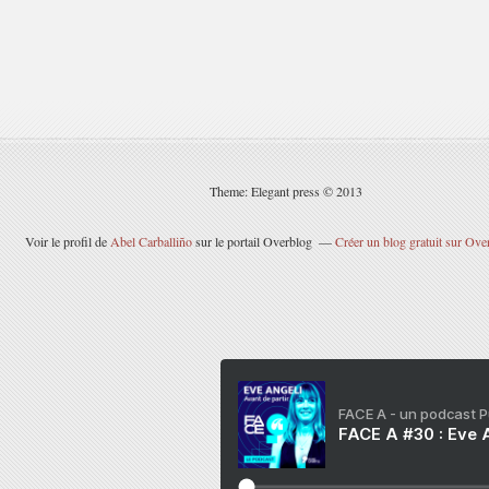
Theme: Elegant press © 2013
Voir le profil de
Abel Carballiño
sur le portail Overblog
Créer un blog gratuit sur Ove
FACE A - un podcast 
FACE A #30 : Eve A