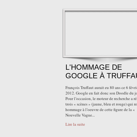
L'HOMMAGE DE
GOOGLE À TRUFFA
François Truffaut aurait eu 80 ans ce 6 févri
2012. Google en fait donc son Doodle du jo
Pour l’occasion, le moteur de recherche a ré
trois « scènes » (jaune, bleu et rouge) qui r
hommage à l’oeuvre de cette figure de la «
Nouvelle Vague...
Lire la suite