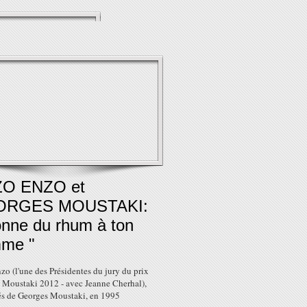
O ENZO et
ORGES MOUSTAKI:
onne du rhum à ton
me "
o (l'une des Présidentes du jury du prix
 Moustaki 2012 - avec Jeanne Cherhal),
és de Georges Moustaki, en 1995