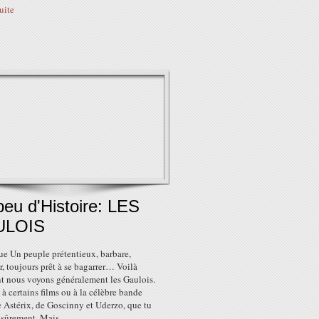
suite
eu d'Histoire: LES
ULOIS
ue Un peuple prétentieux, barbare,
, toujours prêt à se bagarrer… Voilà
 nous voyons généralement les Gaulois.
 à certains films ou à la célèbre bande
 Astérix, de Goscinny et Uderzo, que tu
sûrement. Mais...