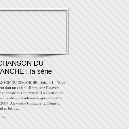
 CHANSON DU
ANCHE : la série
NSON DU DIMANCHE - Saison 1 - "Alec
nt font un enfant" Retrouvez l'univers
e et décalé des auteurs de "La Chanson du
", pastilles chantonnées qui créèrent le
 2007. Alexandre Castagnetti, Clément
 et Julius...
suite