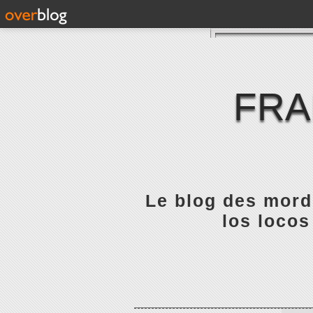
FRA
Le blog des mordu
los locos