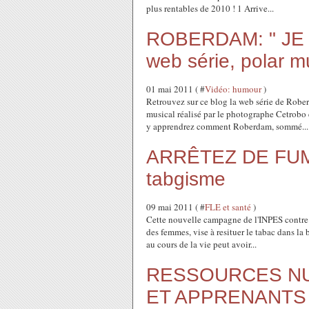
plus rentables de 2010 ! 1 Arrive...
ROBERDAM: " JE 
web série, polar m
01 mai 2011 ( #
Vidéo: humour
)
Retrouvez sur ce blog la web série de Robe
musical réalisé par le photographe Cetrobo 
y apprendrez comment Roberdam, sommé...
ARRÊTEZ DE FUME
tabgisme
09 mai 2011 ( #
FLE et santé
)
Cette nouvelle campagne de l'INPES contre l
des femmes, vise à resituer le tabac dans la
au cours de la vie peut avoir...
RESSOURCES N
ET APPRENANTS (