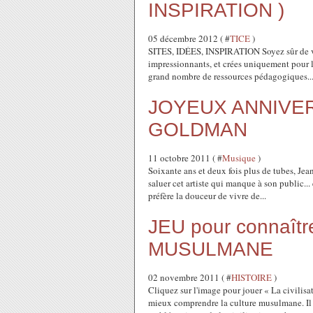
INSPIRATION )
05 décembre 2012 ( #
TICE
)
SITES, IDÉES, INSPIRATION Soyez sûr de véri
impressionnants, et crées uniquement pour l
grand nombre de ressources pédagogiques..
JOYEUX ANNIVE
GOLDMAN
11 octobre 2011 ( #
Musique
)
Soixante ans et deux fois plus de tubes, Je
saluer cet artiste qui manque à son public..
préfère la douceur de vivre de...
JEU pour connaît
MUSULMANE
02 novembre 2011 ( #
HISTOIRE
)
Cliquez sur l'image pour jouer « La civili
mieux comprendre la culture musulmane. Il