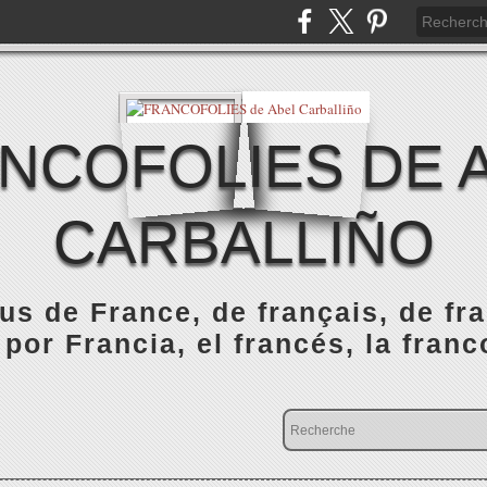
NCOFOLIES DE 
CARBALLIÑO
s de France, de français, de fr
 por Francia, el francés, la franc