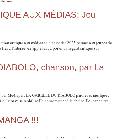
ulmane...
IQUE AUX MÉDIAS: Jeu
ation critique aux médias en 4 épisodes 2025 permet aux jeunes de
liés à l'Internet en apprenant à porter un regard critique sur
IABOLO, chanson, par La
e
abolo par Mediapart LA GABELLE DU DIABOLO paroles et musique :
 crise Le pays se mobilise En consommant à la chaîne Des cannettes
MANGA !!!