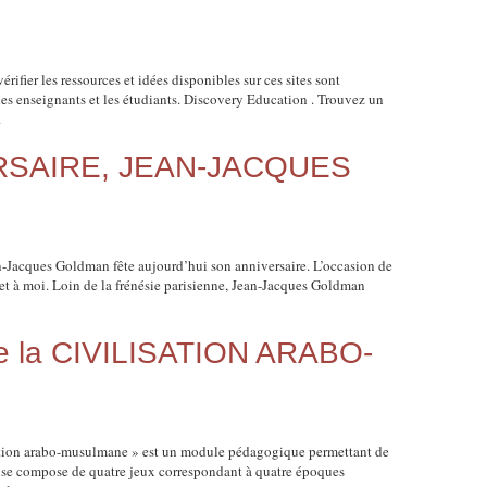
fier les ressources et idées disponibles sur ces sites sont
es enseignants et les étudiants. Discovery Education . Trouvez un
.
RSAIRE, JEAN-JACQUES
an-Jacques Goldman fête aujourd’hui son anniversaire. L’occasion de
. et à moi. Loin de la frénésie parisienne, Jean-Jacques Goldman
re la CIVILISATION ARABO-
sation arabo-musulmane » est un module pédagogique permettant de
 se compose de quatre jeux correspondant à quatre époques