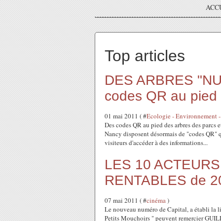
ACC
Top articles
DES ARBRES "NU
codes QR au pied 
01 mai 2011 ( #
Ecologie - Environnement -
Des codes QR au pied des arbres des parcs et
Nancy disposent désormais de "codes QR" qu
visiteurs d'accéder à des informations...
LES 10 ACTEURS
RENTABLES de 2
07 mai 2011 ( #
cinéma
)
Le nouveau numéro de Capital, a établi la lis
Petits Mouchoirs " peuvent remercier GUIL