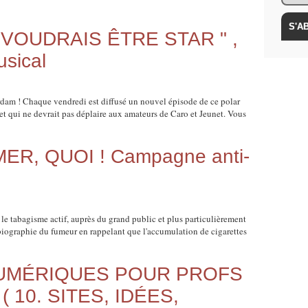
VOUDRAIS ÊTRE STAR " ,
usical
rdam ! Chaque vendredi est diffusé un nouvel épisode de ce polar
et qui ne devrait pas déplaire aux amateurs de Caro et Jeunet. Vous
R, QUOI ! Campagne anti-
e tabagisme actif, auprès du grand public et plus particulièrement
 biographie du fumeur en rappelant que l'accumulation de cigarettes
UMÉRIQUES POUR PROFS
 10. SITES, IDÉES,