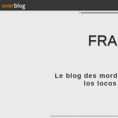
FRA
Le blog des mordu
los locos