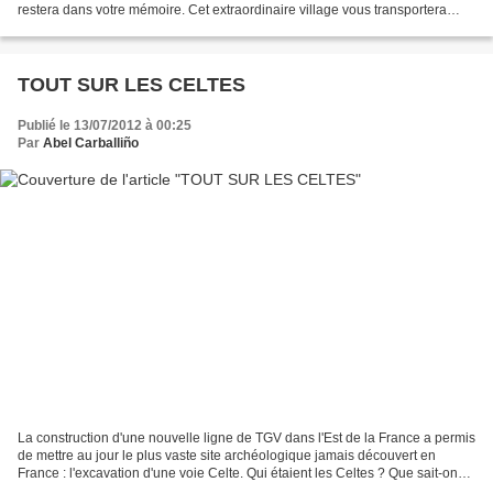
restera dans votre mémoire. Cet extraordinaire village vous transportera
dans un autre temps, celui où lon...
TOUT SUR LES CELTES
Publié le 13/07/2012 à 00:25
Par
Abel Carballiño
La construction d'une nouvelle ligne de TGV dans l'Est de la France a permis
de mettre au jour le plus vaste site archéologique jamais découvert en
France : l'excavation d'une voie Celte. Qui étaient les Celtes ? Que sait-on
sur ce peuple qui a dominé...