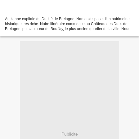
Ancienne capitale du Duché de Bretagne, Nantes dispose d'un patrimoine
historique très riche. Notre itinéraire commence au Château des Ducs de
Bretagne, puis au cœur du Bouffay, le plus ancien quartier de la ville. Nous
nous dirigeons ensuite vers la...
Publicité