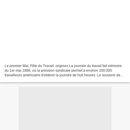
Le premier Mai, Fête du Travail: origines La journée du travail fait mémoire
du 1er mai 1886, où la pression syndicale permet à environ 200.000
travailleurs américains d'obtenir la journée de huit heures. Le souvenir de
cette journée amène les Européens,...