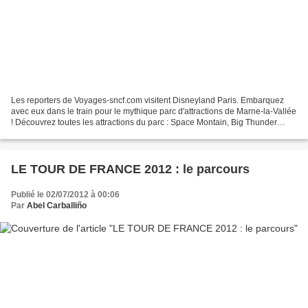
Les reporters de Voyages-sncf.com visitent Disneyland Paris. Embarquez
avec eux dans le train pour le mythique parc d'attractions de Marne-la-Vallée
! Découvrez toutes les attractions du parc : Space Montain, Big Thunder
Mountain, Indiana Jones, Pirates...
LE TOUR DE FRANCE 2012 : le parcours
Publié le 02/07/2012 à 00:06
Par
Abel Carballiño