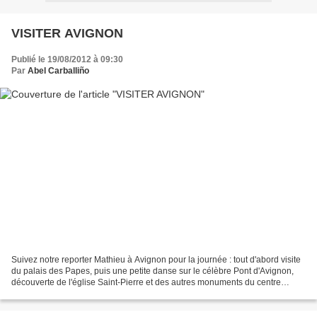
VISITER AVIGNON
Publié le 19/08/2012 à 09:30
Par
Abel Carballiño
Suivez notre reporter Mathieu à Avignon pour la journée : tout d'abord visite
du palais des Papes, puis une petite danse sur le célèbre Pont d'Avignon,
découverte de l'église Saint-Pierre et des autres monuments du centre
historique de la ville. Mathieu...