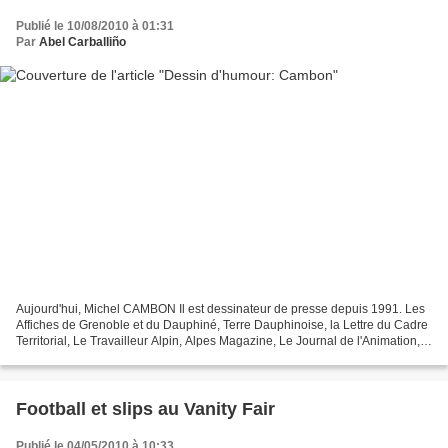
Publié le 10/08/2010 à 01:31
Par
Abel Carballiño
Aujourd'hui, Michel CAMBON Il est dessinateur de presse depuis 1991. Les
Affiches de Grenoble et du Dauphiné, Terre Dauphinoise, la Lettre du Cadre
Territorial, Le Travailleur Alpin, Alpes Magazine, Le Journal de l'Animation,
Le Courrier de RSF, Associations...
Football et slips au Vanity Fair
Publié le 04/05/2010 à 10:33