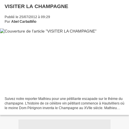
VISITER LA CHAMPAGNE
Publié le 25/07/2012 à 09:29
Par
Abel Carballiño
Suivez notre reporter Mathieu pour une pétillante escapade sur le thème du
champagne. L'histoire de ce célèbre vin pétillant commence à Hautvilliers où
le moine Dom Pérignon inventa le Champagne au XVIIe siècle. Mathieu
rencontre ensuite le vigneron Pierre...