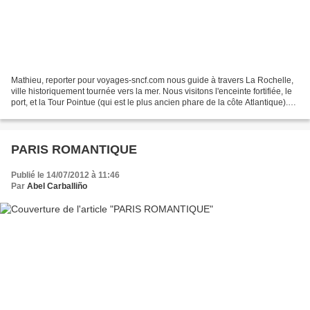
Mathieu, reporter pour voyages-sncf.com nous guide à travers La Rochelle,
ville historiquement tournée vers la mer. Nous visitons l'enceinte fortifiée, le
port, et la Tour Pointue (qui est le plus ancien phare de la côte Atlantique).
Direction ensuite...
PARIS ROMANTIQUE
Publié le 14/07/2012 à 11:46
Par
Abel Carballiño