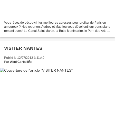
Vous rêvez de découvrir les meilleures adresses pour profiter de Paris en
amoureux ? Nos reporters Audrey et Mathieu vous dévoilent leur bons plans
romantiques ! Le Canal Saint Martin, la Butte Montmartre, le Pont des Arts ou
encore le parc des Abbesses...
VISITER NANTES
Publié le 12/07/2012 à 11:40
Par
Abel Carballiño