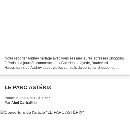
Notre reporter Audrey partage avec vous ses meilleures adresses Shopping
à Paris ! La journée commence aux Galeries Lafayette, Boulevard
Haussmann, où Audrey découvre les conseils du personal shopper du
grand magasin : une professionnelle de la mode à...
LE PARC ASTÉRIX
Publié le 06/07/2012 à 11:27
Par
Abel Carballiño