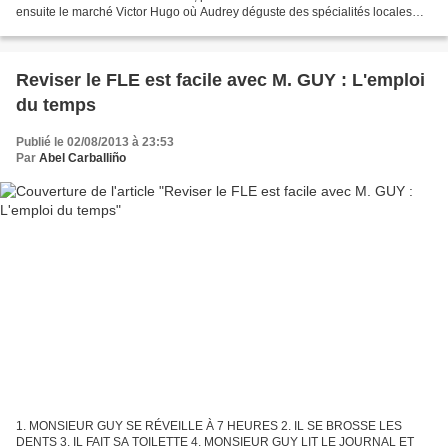
ensuite le marché Victor Hugo où Audrey déguste des spécialités locales
comme les fromages des Pyrénées ou le...
Reviser le FLE est facile avec M. GUY : L'emploi
du temps
Publié le 02/08/2013 à 23:53
Par
Abel Carballiño
1. MONSIEUR GUY SE RÉVEILLE À 7 HEURES 2. IL SE BROSSE LES
DENTS 3. IL FAIT SA TOILETTE 4. MONSIEUR GUY LIT LE JOURNAL ET