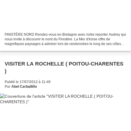
FINISTÈRE NORD Rendez-vous en Bretagne avec notre reporter Audrey qui
nous invite à découvrir le nord du Finistère. La Mer d'Iroise offre de
magnifiques paysages à admirer lors de randonnées le long de ses côtes
escarpées. Audrey s'abandonne ensuite à...
VISITER LA ROCHELLE ( POITOU-CHARENTES
)
Publié le 17/07/2012 à 11:49
Par
Abel Carballiño