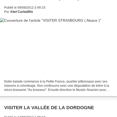
Publié le 08/08/2012 à 09:15
Par
Abel Carballiño
Notre balade commence à la Petite France, quartier pittoresque avec ses
maisons à colombage. Nos continuons avec une dégustation de bière à la
micro-brasserie "Au brasseur". Ensuite direction le Musée Alsacien pour
découvrir l'art et les traditions populaires...
VISITER LA VALLÉE DE LA DORDOGNE