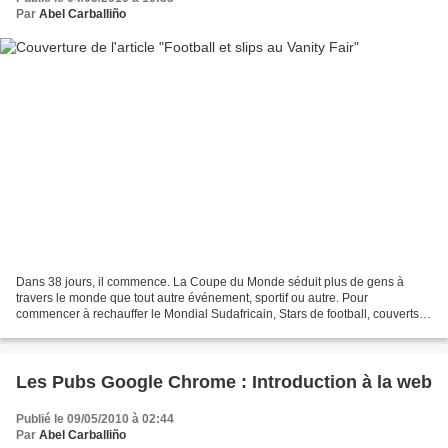
Par
Abel Carballiño
Dans 38 jours, il commence. La Coupe du Monde séduit plus de gens à
travers le monde que tout autre événement, sportif ou autre. Pour
commencer à rechauffer le Mondial Sudafricain, Stars de football, couverts
de son drapeau et presque rien d'autre, sur...
Les Pubs Google Chrome : Introduction à la web
Publié le 09/05/2010 à 02:44
Par
Abel Carballiño