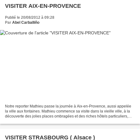
VISITER AIX-EN-PROVENCE
Publié le 20/08/2012 à 09:28
Par
Abel Carballiño
Notre reporter Mathieu passe la journée à Aix-en-Provence, aussi appelée
la ville aux fontaines. Mathieu commence sa visite dans la vieille ville, à la
découverte des jolies places ombragées et des riches hôtels particuliers,
jusqu'à la cathédrale St...
VISITER STRASBOURG ( Alsace )