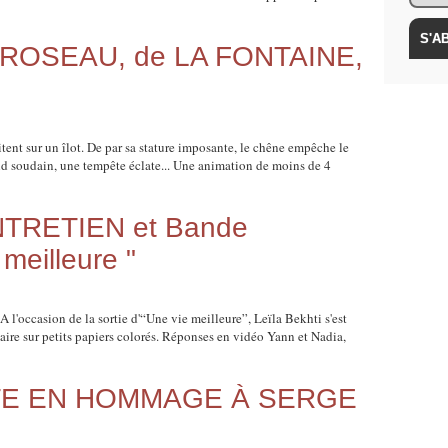
 ROSEAU, de LA FONTAINE,
ent sur un îlot. De par sa stature imposante, le chêne empêche le
and soudain, une tempête éclate... Une animation de moins de 4
NTRETIEN et Bande
meilleure "
A l'occasion de la sortie d'“Une vie meilleure”, Leïla Bekhti s'est
aire sur petits papiers colorés. Réponses en vidéo Yann et Nadia,
TE EN HOMMAGE À SERGE