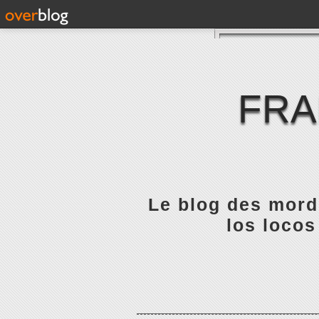
FRA
Le blog des mordu
los locos