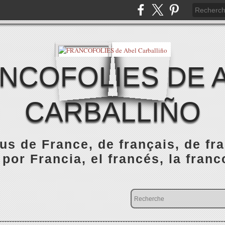
NCOFOLIES DE 
CARBALLIÑO
s de France, de français, de fr
 por Francia, el francés, la franc