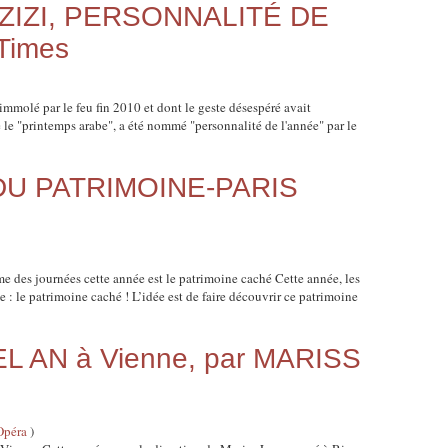
IZI, PERSONNALITÉ DE
Times
mmolé par le feu fin 2010 et dont le geste désespéré avait
e le "printemps arabe", a été nommé "personnalité de l'année" par le
U PATRIMOINE-PARIS
me des journées cette année est le patrimoine caché Cette année, les
 le patrimoine caché ! L’idée est de faire découvrir ce patrimoine
AN à Vienne, par MARISS
Opéra
)