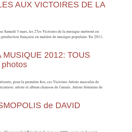
LLES AUX VICTOIRES DE LA
se Samedi 3 mars, les 27es Victoires de la musique mettront en
la production française en matière de musique populaire. En 2011,
A MUSIQUE 2012: TOUS
 photos
sente, pour la première fois, ces Victoires Artiste masculin de
cration: artiste et album chanson de l'année. Artiste féminine de
OSMOPOLIS de DAVID