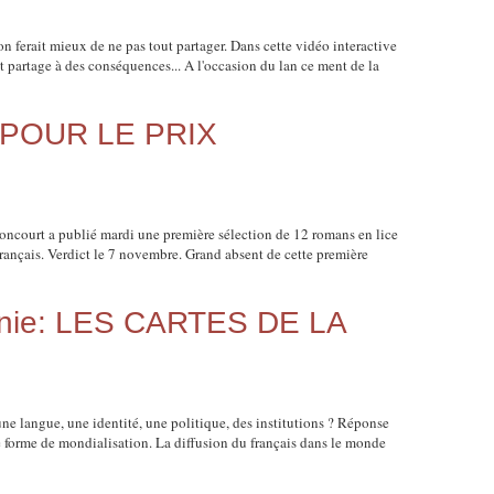
 ferait mieux de ne pas tout partager. Dans cette vidéo interactive
ut partage à des conséquences... A l'occasion du lan ce ment de la
POUR LE PRIX
ncourt a publié mardi une première sélection de 12 romans en lice
 français. Verdict le 7 novembre. Grand absent de cette première
onie: LES CARTES DE LA
ne langue, une identité, une politique, des institutions ? Réponse
e forme de mondialisation. La diffusion du français dans le monde