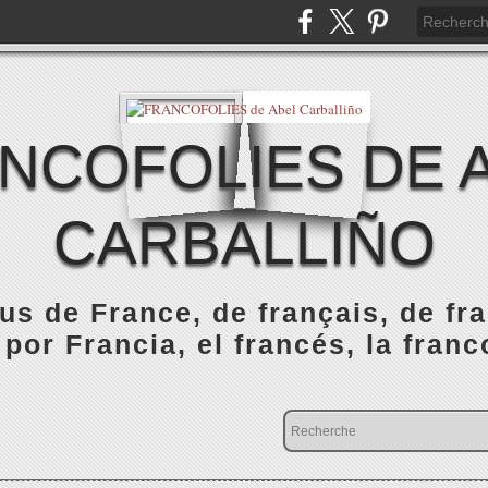
NCOFOLIES DE 
CARBALLIÑO
s de France, de français, de fr
 por Francia, el francés, la franc