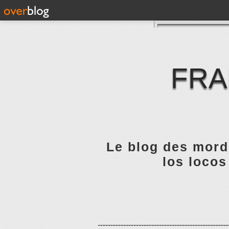
FRA
Le blog des mordu
los locos