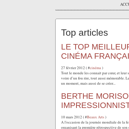
ACC
Top articles
LE TOP MEILLEU
CINÉMA FRANÇA
27 février 2012 ( #
cinéma
)
Tout le monde les connait par cœur, et leu
voire d’un fou rire, tout aussi mémorable. L
un moment, mais aussi de se créer...
BERTHE MORISO
IMPRESSIONNIS
10 mars 2012 ( #
Beaux Arts
)
A l'occasion de la journée mondiale de la 
organisant la première rétrospective de son 