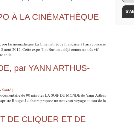
PO À LA CINÉMATHÈQUE
. por lacinematheque La Cinémathèque Française à Paris consacre
 8 aout 2012. Cette expo Tim Burton a déjà connu un très vif
 celle...
DE, par YANN ARTHUS-
- Santé
)
lm documentaire de 90 minutes LA SOIF DU MONDE de Yann Arthus-
t Baptiste Rouget-Luchaire propose un nouveau voyage autour de la
T DE CLIQUER ET DE