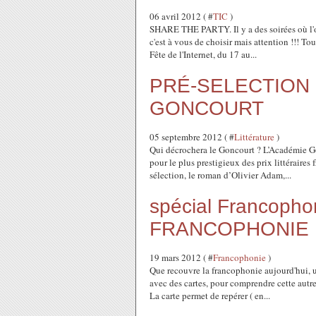
06 avril 2012 ( #
TIC
)
SHARE THE PARTY. Il y a des soirées où l'on
c'est à vous de choisir mais attention !!! To
Fête de l'Internet, du 17 au...
PRÉ-SELECTION 
GONCOURT
05 septembre 2012 ( #
Littérature
)
Qui décrochera le Goncourt ? L’Académie Go
pour le plus prestigieux des prix littéraires
sélection, le roman d’Olivier Adam,...
spécial Francoph
FRANCOPHONIE
19 mars 2012 ( #
Francophonie
)
Que recouvre la francophonie aujourd'hui, u
avec des cartes, pour comprendre cette autr
La carte permet de repérer ( en...