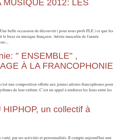
A MUSIQUE 2012: LES
e belle occassion de découvrir ( pour nous profs FLE ) ce que les
it le buzz en musique française. Artiste masculin de l'année
nc...
nie: " ENSEMBLE" ,
GE À LA FRANCOPHONIE
c'est une composition offerte aux jeunes artistes francophones pour
rythmes de leur culture. C’est un appel à renforcer les liens entre les
IPHOP, un collectif à
s varié, par ses activités et personnalités. Il compte aujourd'hui une