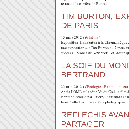
retracent la carrière de Berthe...
TIM BURTON, EX
DE PARIS
13 mars 2012 ( #
cinéma
)
Exposition Tim Burton à la Cinémathèque..
une exposition sur Tim Burton du 7 mars au
succès au MoMa de New York. Nul doute que
LA SOIF DU MON
BERTRAND
23 mars 2012 ( #
Ecologie - Environnement 
Après HOME et la série Vu du Ciel, le fi
Bertrand, réalisé par Thierry Piantanida e
terre. Cette fois-ci le célèbre photographe...
RÉFLÉCHIS AVAN
PARTAGER