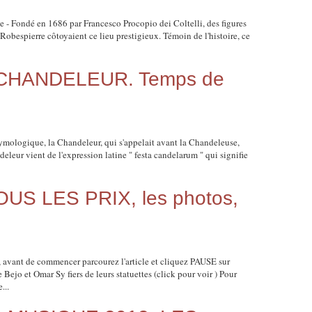
 Fondé en 1686 par Francesco Procopio dei Coltelli, des figures
bespierre côtoyaient ce lieu prestigieux. Témoin de l'histoire, ce
 LA CHANDELEUR. Temps de
ymologique, la Chandeleur, qui s'appelait avant la Chandeleuse,
eleur vient de l'expression latine " festa candelarum " qui signifie
US LES PRIX, les photos,
, avant de commencer parcourez l'article et cliquez PAUSE sur
Bejo et Omar Sy fiers de leurs statuettes (click pour voir ) Pour
...