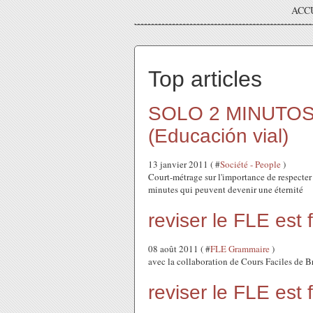
ACC
Top articles
SOLO 2 MINUTOS !
(Educación vial)
13 janvier 2011 ( #
Société - People
)
Court-métrage sur l'importance de respecter 
minutes qui peuvent devenir une éternité
reviser le FLE es
08 août 2011 ( #
FLE Grammaire
)
avec la collaboration de Cours Faciles de B
reviser le FLE est 