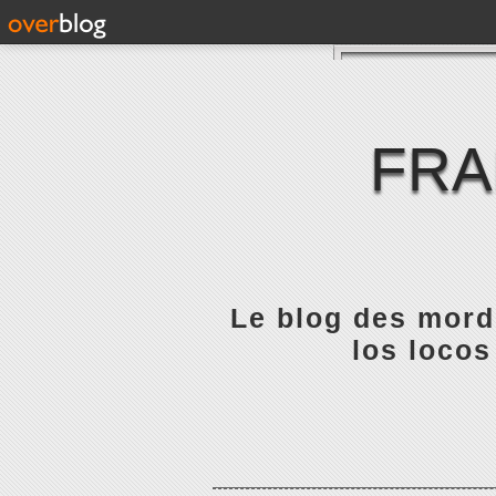
FRA
Le blog des mordu
los locos