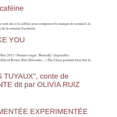
caféine
 se sont mis à la cafeïne pour compenser le manque de sommeil, la
sin de la semaine Facebook
IKE YOU
Mai 2011 ! Premier single "Butterfly" disponible :
i (David Bowie, Rita Mitsouko…) The Chase pourrait bien être la
 TUYAUX", conte de
E dit par OLIVIA RUIZ
GMENTÉE EXPERIMENTÉE