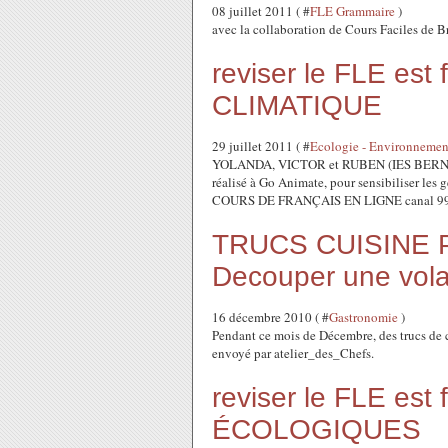
08 juillet 2011 ( #
FLE Grammaire
)
avec la collaboration de Cours Faciles de B
reviser le FLE es
CLIMATIQUE
29 juillet 2011 ( #
Ecologie - Environnement
YOLANDA, VICTOR et RUBEN (IES BERNAT 
réalisé à Go Animate, pour sensibiliser les 
COURS DE FRANÇAIS EN LIGNE canal 99b
TRUCS CUISINE 
Decouper une volai
16 décembre 2010 ( #
Gastronomie
)
Pendant ce mois de Décembre, des trucs de
envoyé par atelier_des_Chefs.
reviser le FLE est
ÉCOLOGIQUES