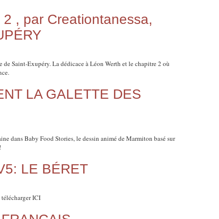
 , par Creationtanessa,
XUPÉRY
ine de Saint-Exupéry. La dédicace à Léon Werth et le chapitre 2 où
nce.
IENT LA GALETTE DES
emaine dans Baby Food Stories, le dessin animé de Marmiton basé sur
!
 TV5: LE BÉRET
télécharger ICI