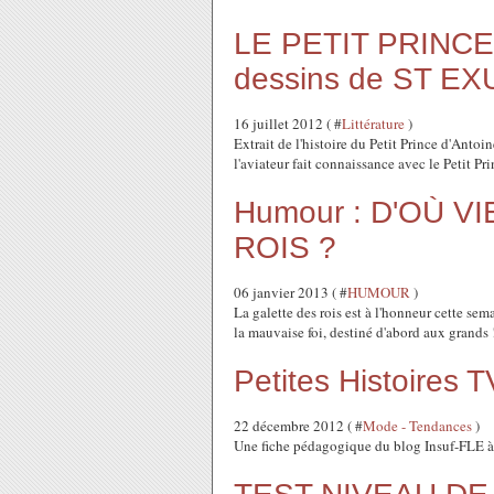
LE PETIT PRINCE 2
dessins de ST E
16 juillet 2012 ( #
Littérature
)
Extrait de l'histoire du Petit Prince d'Anto
l'aviateur fait connaissance avec le Petit Pri
Humour : D'OÙ V
ROIS ?
06 janvier 2013 ( #
HUMOUR
)
La galette des rois est à l'honneur cette s
la mauvaise foi, destiné d'abord aux grands 
Petites Histoires
22 décembre 2012 ( #
Mode - Tendances
)
Une fiche pédagogique du blog Insuf-FLE à 