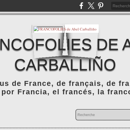
NCOFOLIES DE 
CARBALLIÑO
s de France, de français, de fr
 por Francia, el francés, la franc