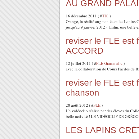
AU GRAND PALA
16 décembre 2011 ( #
TIC
)
Orange, la réalité augmentée et les Lapins Cr
jusqu'au 9 janvier 2012) . Enfin, une belle 
reviser le FLE est fa
ACCORD
12 juillet 2011 ( #
FLE Grammaire
)
avec la collaboration de Cours Faciles de B
reviser le FLE est f
chanson
20 août 2012 ( #
FLE
)
Un vidéoclip réalisé par des élèves du Coll
belle activité ! LE VIDÉOCLIP DE GRÉ
LES LAPINS CRÉTI