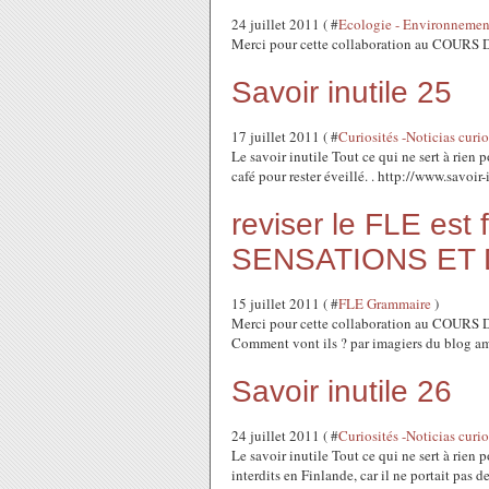
24 juillet 2011 ( #
Ecologie - Environnement
Merci pour cette collaboration au COUR
Savoir inutile 25
17 juillet 2011 ( #
Curiosités -Noticias curi
Le savoir inutile Tout ce qui ne sert à rien
café pour rester éveillé. . http://www.savoir
reviser le FLE es
SENSATIONS ET
15 juillet 2011 ( #
FLE Grammaire
)
Merci pour cette collaboration au COUR
Comment vont ils ? par imagiers du blog 
Savoir inutile 26
24 juillet 2011 ( #
Curiosités -Noticias curi
Le savoir inutile Tout ce qui ne sert à rien
interdits en Finlande, car il ne portait pas 