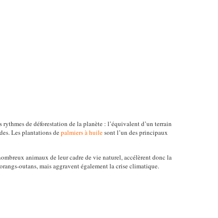
 rythmes de déforestation de la planète : l’équivalent d’un terrain
ndes. Les plantations de
palmiers à huile
sont l’un des principaux
 nombreux animaux de leur cadre de vie naturel, accélèrent donc la
orangs-outans, mais aggravent également la crise climatique.