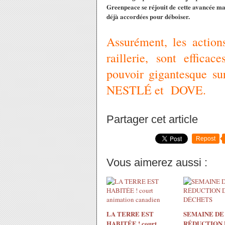
Greenpeace se réjouit de cette avancée m
déjà accordées pour déboiser.
Assurément, les action
raillerie, sont effica
pouvoir gigantesque su
NESTLÉ et DOVE.
Partager cet article
Repost
Vous aimerez aussi :
LA TERRE EST
SEMAINE DE
HABITÉE ! court
RÉDUCTION 