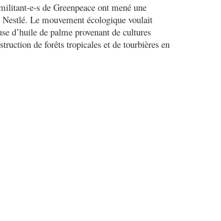
 militant-e-s de Greenpeace ont mené une
 Nestlé. Le mouvement écologique voulait
use d’huile de palme provenant de cultures
truction de forêts tropicales et de tourbières en