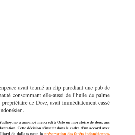
npeace avait tourné un clip parodiant une pub de
auté consommant elle-aussi de l’huile de palme
 propriétaire de Dove, avait immédiatement cassé
 indonésien.
 Yudhoyono a annoncé mercredi à Oslo un moratoire de deux ans
antation. Cette décision s’inscrit dans le cadre d’un accord avec
lliard de dollars pour la
préservation des forêts indonésiennes.