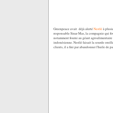
Greenpeace avait déjà alerté
Nestlé
à plusie
responsable Sinar Mas, la compagnie qui fo
notamment fourni au géant agroalimentaire s
indonésienne. Nestlé faisait la sourde oreil
clients, il a fini par abandonner l'huile de p