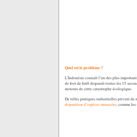
Quel est le problème ?
L’Indonésie connaît l’un des plus importants
de foot de forêt disparaît toutes les 15 seco
moteurs de cette catastrophe écologique.
De telles pratiques industrielles privent de
disparition d’espèces menacées
, comme les 