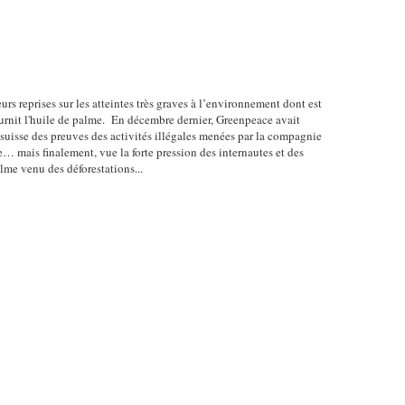
urs reprises sur les atteintes très graves à l’environnement dont est
urnit l'huile de palme. En décembre dernier, Greenpeace avait
uisse des preuves des activités illégales menées par la compagnie
le… mais finalement, vue la forte pression des internautes et des
alme venu des déforestations...