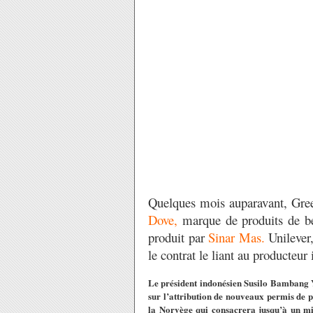
Quelques mois auparavant, Gree
Dove,
marque de produits de be
produit par
Sinar Mas.
Unilever,
le contrat le liant au producteur
Le président indonésien Susilo Bambang
sur l’attribution de nouveaux permis de pl
la Norvège qui consacrera jusqu’à un mi