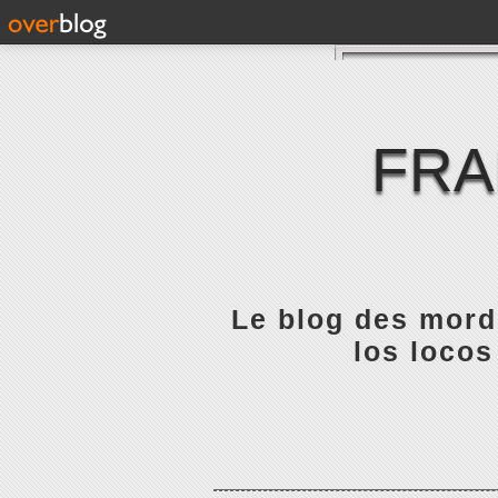
FRA
Le blog des mordu
los locos