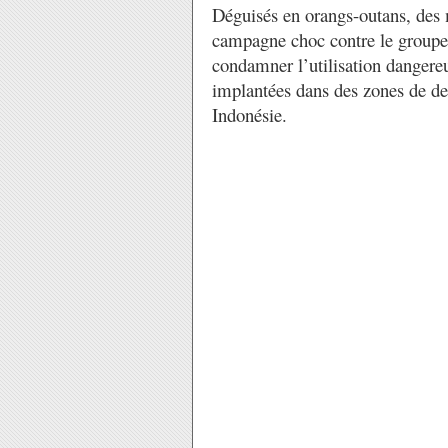
Déguisés en orangs-outans, des
campagne choc contre le groupe
condamner l’utilisation dangere
implantées dans des zones de des
Indonésie.