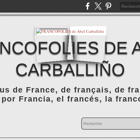
NCOFOLIES DE 
CARBALLIÑO
s de France, de français, de fr
 por Francia, el francés, la franc