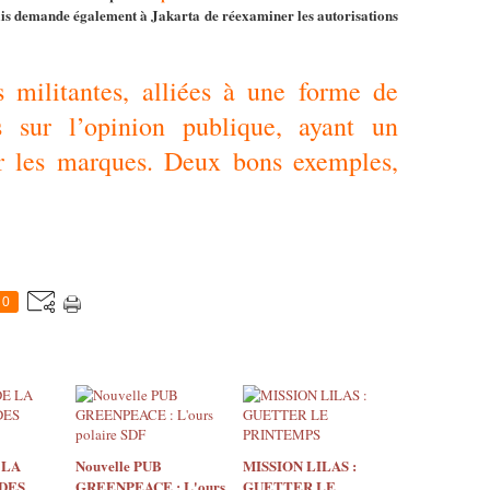
ais demande également à Jakarta de réexaminer les autorisations
s militantes, alliées à une forme de
ces sur l’opinion publique, ayant un
r les marques. Deux bons exemples,
0
 LA
Nouvelle PUB
MISSION LILAS :
DES
GREENPEACE : L'ours
GUETTER LE