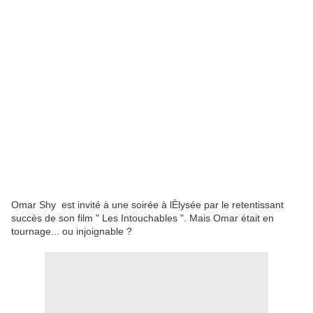
Omar Shy est invité à une soirée à lÈlysée par le retentissant
succès de son film " Les Intouchables ". Mais Omar était en
tournage... ou injoignable ?