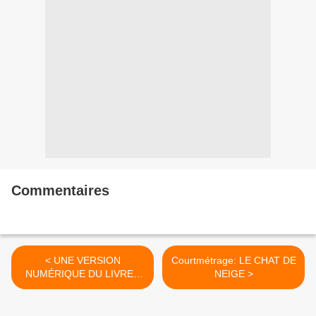
Commentaires
< UNE VERSION
Courtmétrage: LE CHAT DE
NUMÉRIQUE DU LIVRE "
NEIGE >
L'HERBIER DES FÉES " ,
REÇOIT MULTIPLES PRIX