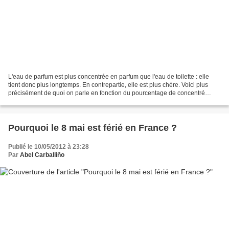
L'eau de parfum est plus concentrée en parfum que l'eau de toilette : elle
tient donc plus longtemps. En contrepartie, elle est plus chère. Voici plus
précisément de quoi on parle en fonction du pourcentage de concentré
parfumant : - 0-4 % : eau légère...
Pourquoi le 8 mai est férié en France ?
Publié le 10/05/2012 à 23:28
Par
Abel Carballiño