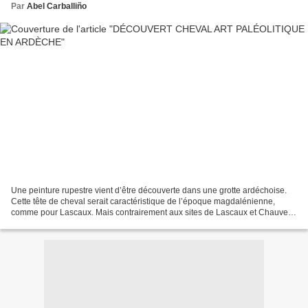
Par
Abel Carballiño
Une peinture rupestre vient d’être découverte dans une grotte ardéchoise.
Cette tête de cheval serait caractéristique de l’époque magdalénienne,
comme pour Lascaux. Mais contrairement aux sites de Lascaux et Chauvet,
la peinture est isolée, seule dans...