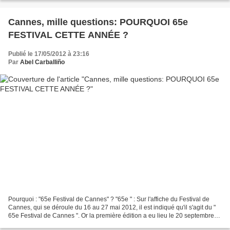
Cannes, mille questions: POURQUOI 65e
FESTIVAL CETTE ANNÉE ?
Publié le 17/05/2012 à 23:16
Par
Abel Carballiño
Pourquoi : "65e Festival de Cannes" ? "65e " : Sur l'affiche du Festival de
Cannes, qui se déroule du 16 au 27 mai 2012, il est indiqué qu'il s'agit du "
65e Festival de Cannes ". Or la première édition a eu lieu le 20 septembre
1946. Nous devrions donc,...