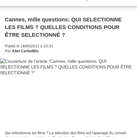
du roman de Jean Teulé, paru en 2007. Le...
Cannes, mille questions: QUI SELECTIONNE
LES FILMS ? QUELLES CONDITIONS POUR
ÊTRE SELECTIONNÉ ?
Publié le 18/05/2013 à 23:31
Par
Abel Carballiño
Qui sélectionne les films ? La sélection des films est l'apanage du conseil