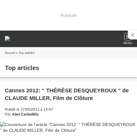
Publicité
MENU
Accueil
» Top articles
Top articles
Cannes 2012: " THÉRÈSE DESQUEYROUX " de
CLAUDE MILLER, Film de Clôture
Publié le 27/05/2012 à 13:07
Par
Abel Carballiño