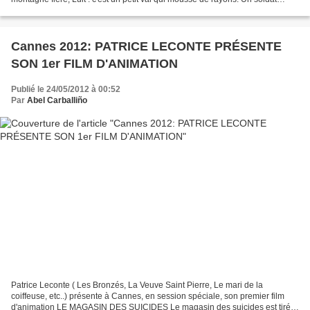
jeune, bouche ouverte, tête nue, Et...
Cannes 2012: PATRICE LECONTE PRÉSENTE
SON 1er FILM D'ANIMATION
Publié le 24/05/2012 à 00:52
Par
Abel Carballiño
Patrice Leconte ( Les Bronzés, La Veuve Saint Pierre, Le mari de la
coiffeuse, etc..) présente à Cannes, en session spéciale, son premier film
d'animation LE MAGASIN DES SUICIDES Le magasin des suicides est tiré