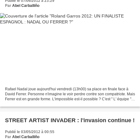
Publié le 07/06/2012 à 23:29
Par
Abel Carballiño
Rafael Nadal joue aujourd'hui vendredi (13h00) sa place en finale face à
David Ferrer. Personne n'imagine le voir perdre contre son compatriote. Mais
Ferrer est en grande forme. L'impossible est-il possible ? C'est " L' équipe "
qui dit ça. Ce qui est...
STREET ARTIST INVADER : l'invasion continue !
Publié le 03/05/2012 à 00:55
Par
Abel Carballiño