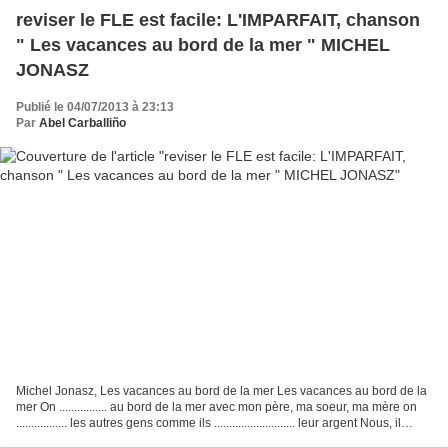
reviser le FLE est facile: L'IMPARFAIT, chanson
" Les vacances au bord de la mer " MICHEL
JONASZ
Publié le 04/07/2013 à 23:13
Par
Abel Carballiño
Michel Jonasz, Les vacances au bord de la mer Les vacances au bord de la
mer On ................ au bord de la mer avec mon père, ma soeur, ma mère on
................. les autres gens comme ils ........................... leur argent Nous, il
.......................