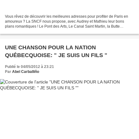
Vous rêvez de découvrir les meilleures adresses pour profiter de Paris en
amoureux ? La SNCF nous propose, avec Audrey et Mathieu leur bons
plans romantiques ! Le Pont des Arts, Le Canal Saint Martin, la Butte
Montmartre, ou encore le parc des Abbesses...
UNE CHANSON POUR LA NATION
QUÉBECQUOISE: " JE SUIS UN FILS "
Publié le 04/05/2012 à 23:21
Par
Abel Carballiño