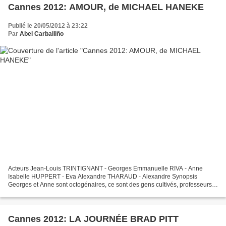
Cannes 2012: AMOUR, de MICHAEL HANEKE
Publié le 20/05/2012 à 23:22
Par
Abel Carballiño
Acteurs Jean-Louis TRINTIGNANT - Georges Emmanuelle RIVA - Anne
Isabelle HUPPERT - Eva Alexandre THARAUD - Alexandre Synopsis
Georges et Anne sont octogénaires, ce sont des gens cultivés, professeurs
de musique à la retraite. Leur fille, également musicienne,...
Cannes 2012: LA JOURNÉE BRAD PITT