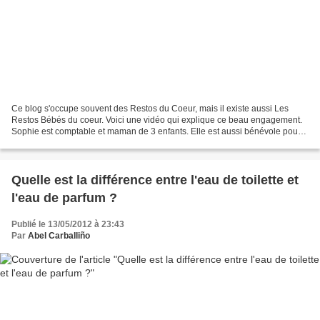
Ce blog s'occupe souvent des Restos du Coeur, mais il existe aussi Les
Restos Bébés du coeur. Voici une vidéo qui explique ce beau engagement.
Sophie est comptable et maman de 3 enfants. Elle est aussi bénévole pour
les Restos Bébé du Coeur, un centre...
Quelle est la différence entre l'eau de toilette et
l'eau de parfum ?
Publié le 13/05/2012 à 23:43
Par
Abel Carballiño