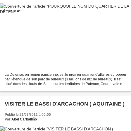
La Défense, en région parisienne, est le premier quartier d'affaires européen
par l'étendue de son parc de bureaux (3 millions de m2 de bureaux). Il est
situé dans les Hauts-de-Seine sur les territoires de Puteaux, Courbevoie et
de Nanterre dans le prolongement...
VISITER LE BASSI D'ARCACHON ( AQUITAINE )
Publié le 21/07/2012 à 00:00
Par
Abel Carballiño