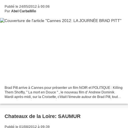
Publié le 24/05/2012 à 00:06
Par
Abel Carballiño
Brad Pitt arrive à Cannes pour présenter un film NOIR et POLITIQUE : Killing
Them Shoftly, " La mort en Douce " , le nouveau film d' Andrew Dominik.
Mardi après-midi, sur la Croisette, c'était l'émeute autour de Brad Pitt, tout
sourire lors de la conférence...
Chateaux de la Loire: SAUMUR
Publié le 01/08/2012 à 09:39