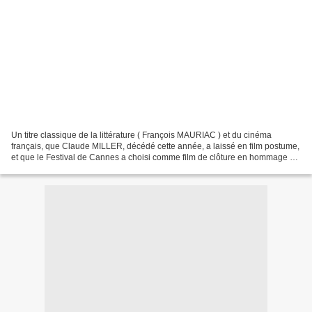
Un titre classique de la littérature ( François MAURIAC ) et du cinéma
français, que Claude MILLER, décédé cette année, a laissé en film postume,
et que le Festival de Cannes a choisi comme film de clôture en hommage au
grand rélisateur français, qui...